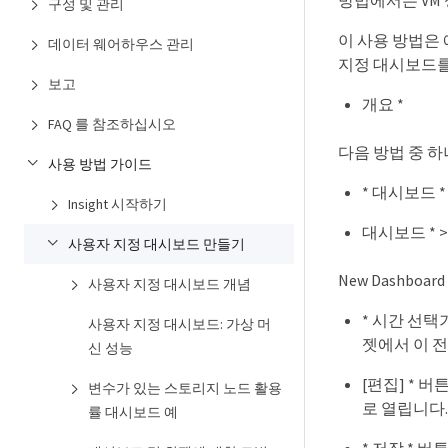
방법에서는 VM
구성 및 관리
이 사용 방법은
데이터 웨어하우스 관리
지정 대시보드를
보고
개요 *
FAQ 를 참조하십시오
다음 방법 중 
사용 방법 가이드
* 대시보드 * 
Insight 시작하기
대시보드 * >
사용자 지정 대시보드 만들기
New Dashbo
사용자 지정 대시보드 개념
* 시간 선택
사용자 지정 대시보드: 가상 머
젯에서 이 전
신 성능
[편집] * 
변수가 있는 스토리지 노드 활용
로 열립니다.
률 대시보드 예