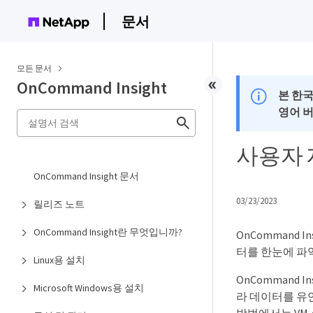
문서
모든 문서
OnCommand Insight
본 한
영어 
사용자 
OnCommand Insight 문서
03/23/2023
릴리즈 노트
OnCommand Insight란 무엇입니까?
OnCommand
터를 한눈에 파
Linux용 설치
OnCommand
Microsoft Windows용 설치
라 데이터를 유