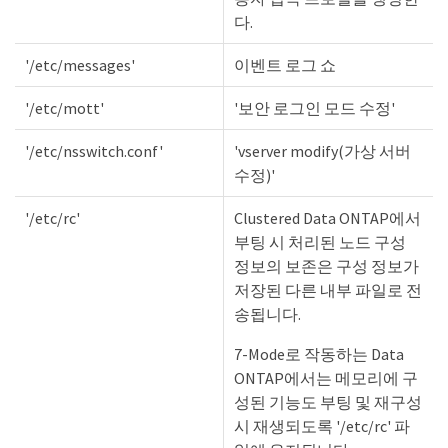
다.
'/etc/messages'
이벤트 로그 쇼
'/etc/mott'
'보안 로그인 모드 수정'
'/etc/nsswitch.conf'
'vserver modify(가상 서버
수정)'
'/etc/rc'
Clustered Data ONTAP에서
부팅 시 처리된 노드 구성
정보의 보존은 구성 정보가
저장된 다른 내부 파일로 전
송됩니다.
7-Mode로 작동하는 Data
ONTAP에서는 메모리에 구
성된 기능도 부팅 및 재구성
시 재생되도록 '/etc/rc' 파