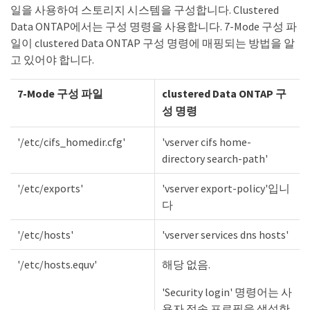
일을 사용하여 스토리지 시스템을 구성합니다. Clustered
Data ONTAP에서는 구성 명령을 사용합니다. 7-Mode 구성 파
일이 clustered Data ONTAP 구성 명령에 매핑되는 방법을 알
고 있어야 합니다.
7-Mode 구성 파일
clustered Data ONTAP 구
성 명령
'/etc/cifs_homedir.cfg'
'vserver cifs home-
directory search-path'
'/etc/exports'
'vserver export-policy'입니
다
'/etc/hosts'
'vserver services dns hosts'
'/etc/hosts.equv'
해당 없음.
'Security login' 명령어는 사
용자 접속 프로필을 생성한