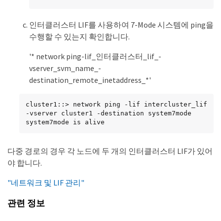
인터클러스터 LIF를 사용하여 7-Mode 시스템에 ping을
수행할 수 있는지 확인합니다.
'* network ping-lif_인터클러스터_lif_-
vserver_svm_name_-
destination_remote_inetaddress_*'
cluster1::> network ping -lif intercluster_lif 
-vserver cluster1 -destination system7mode

system7mode is alive
다중 경로의 경우 각 노드에 두 개의 인터클러스터 LIF가 있어
야 합니다.
"네트워크 및 LIF 관리"
관련 정보