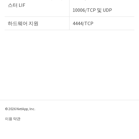
스터 LIF
10006/TCP 및 UDP
하드웨어 지원
4444/TCP
© 2026 NetApp, Inc.
이용 약관
개인 정보 보호 정책
쿠키 정책