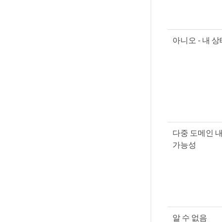
아니오 - 내 상
다중 도메인 
가능성
알 수 없음