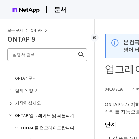
문서
모든 문서
ONTAP
ONTAP 9
본 한
영어 
업그레이
ONTAP 문서
04/16/2026
기
릴리스 정보
시작하십시오
ONTAP 9.7
상태를 자동으로
ONTAP 업그레이드 및 되돌리기
단계
ONTAP를 업그레이드합니다
각 포트가 