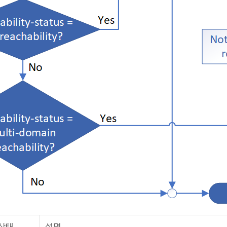
 상태
설명