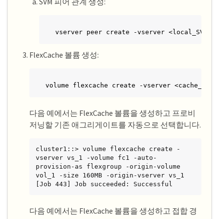
SVM 피어 관계 생성:
vserver peer create -vserver <local_SVM> 
FlexCache 볼륨 생성:
volume flexcache create -vserver <cache_svm>
다음 예에서는 FlexCache 볼륨을 생성하고 프로비
저닝할 기존 애그리게이트를 자동으로 선택합니다.
cluster1::> volume flexcache create -
vserver vs_1 -volume fc1 -auto-
provision-as flexgroup -origin-volume 
vol_1 -size 160MB -origin-vserver vs_1

[Job 443] Job succeeded: Successful
다음 예에서는 FlexCache 볼륨을 생성하고 접합 경