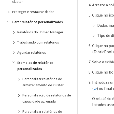
cluster
Arraste a co
Proteger e restaurar dados
Clique no íco
Gerar relatórios personalizados
Dados ina
Relatórios do Unified Manager
Tipo de d
Trabalhando com relatórios
Clique na pa
(FabricPool) 
Agendar relatórios
Salve a exib
Exemplos de relatórios
personalizados
Clique no b
Personalizar relatórios de
Introduza um
armazenamento de cluster
(
) no final 
Personalização de relatórios de
O relatório 
capacidade agregada
listados usa
Personalizar relatórios de