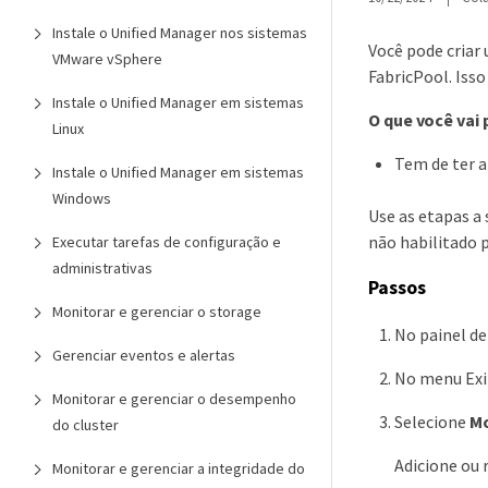
Instale o Unified Manager nos sistemas
Você pode criar
VMware vSphere
FabricPool. Iss
Instale o Unified Manager em sistemas
O que você vai 
Linux
Tem de ter 
Instale o Unified Manager em sistemas
Windows
Use as etapas a
não habilitado p
Executar tarefas de configuração e
administrativas
Passos
Monitorar e gerenciar o storage
No painel d
Gerenciar eventos e alertas
No menu Exib
Monitorar e gerenciar o desempenho
Selecione
Mo
do cluster
Adicione ou 
Monitorar e gerenciar a integridade do