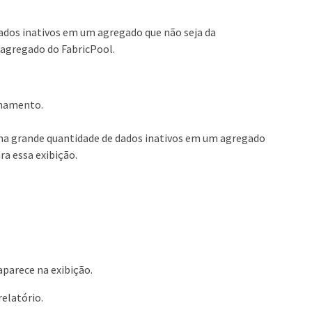
ados inativos em um agregado que não seja da
 agregado do FabricPool.
enamento.
uma grande quantidade de dados inativos em um agregado
ra essa exibição.
 aparece na exibição.
elatório.