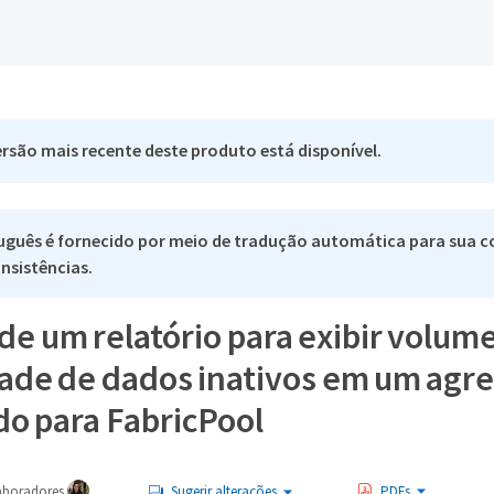
rsão mais recente deste produto está disponível.
uguês é fornecido por meio de tradução automática para sua co
nsistências.
 de um relatório para exibir volu
ade de dados inativos em um agre
do para FabricPool
aboradores
Sugerir alterações
PDFs