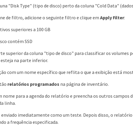
luna "Disk Type" (tipo de disco) perto da coluna "Cold Data" (dados
ne de filtro, adicione o seguinte filtro e clique em
Apply Filter
:
tivos superiores a 100 GB
isco contém SSD
rte superior da coluna "tipo de disco" para classificar os volumes p
esteja na parte inferior.
ição com um nome específico que reflita o que a exibição está mos
otão
relatórios programados
na página de inventário.
 nome para a agenda do relatório e preencha os outros campos do 
da linha.
é enviado imediatamente como um teste. Depois disso, o relatório 
ndo a frequência especificada.