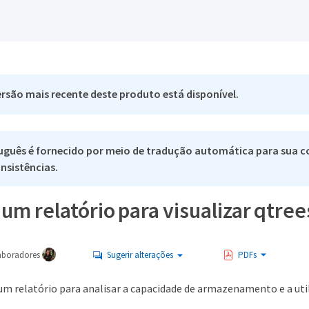
rsão mais recente deste produto está disponível.
uguês é fornecido por meio de tradução automática para sua co
nsistências.
um relatório para visualizar qtre
aboradores
Sugerir alterações
PDFs
um relatório para analisar a capacidade de armazenamento e a util