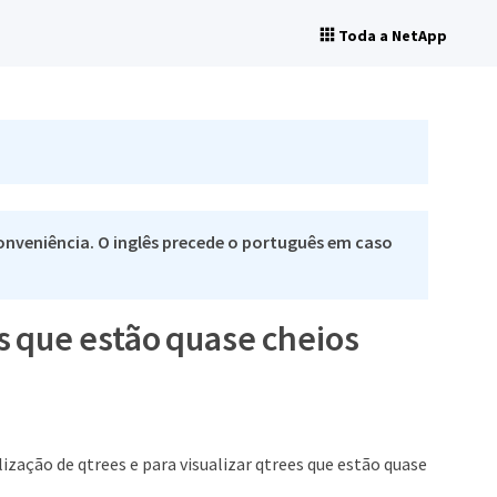
Toda a NetApp
nveniência. O inglês precede o português em caso
es que estão quase cheios
ização de qtrees e para visualizar qtrees que estão quase