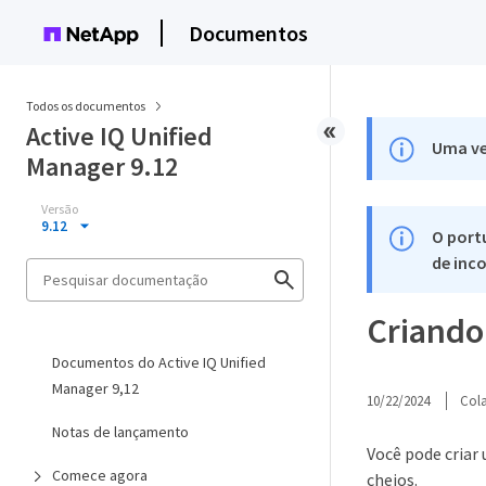
Documentos
Todos os documentos
Active IQ Unified
Uma ve
Manager 9.12
Versão
9.12
O port
de inco
Criando 
Documentos do Active IQ Unified
Manager 9,12
10/22/2024
Col
Notas de lançamento
Você pode criar 
Comece agora
cheios.