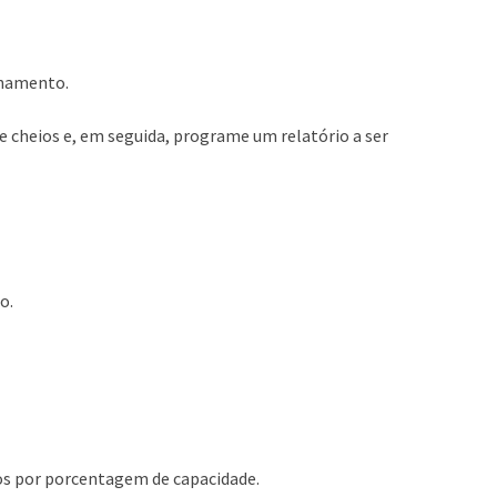
enamento.
se cheios e, em seguida, programe um relatório a ser
o.
ados por porcentagem de capacidade.