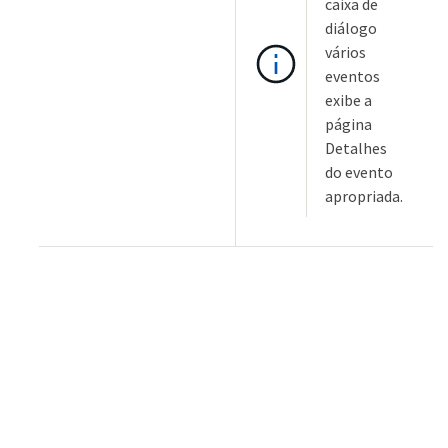
caixa de
diálogo
vários
eventos
exibe a
página
Detalhes
do evento
apropriada.