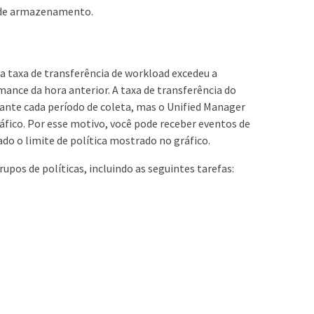
r de armazenamento.
a taxa de transferência de workload excedeu a
mance da hora anterior. A taxa de transferência do
ante cada período de coleta, mas o Unified Manager
áfico. Por esse motivo, você pode receber eventos de
do o limite de política mostrado no gráfico.
os de políticas, incluindo as seguintes tarefas: