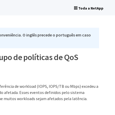
Toda a NetApp
nveniência. O inglês precede o português em caso
po de políticas de QoS
sferência de workload (IOPS, IOPS/TB ou Mbps) excedeu a
do afetada. Esses eventos definidos pelo sistema
e muitos workloads sejam afetados pela latência.