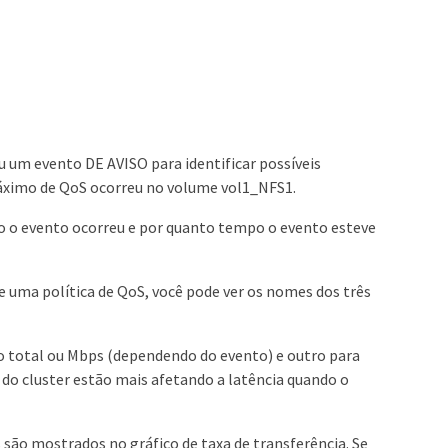
 um evento DE AVISO para identificar possíveis
áximo de QoS ocorreu no volume vol1_NFS1.
o o evento ocorreu e por quanto tempo o evento esteve
 uma política de QoS, você pode ver os nomes dos três
dio total ou Mbps (dependendo do evento) e outro para
do cluster estão mais afetando a latência quando o
 são mostrados no gráfico de taxa de transferência. Se