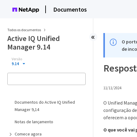
Documentos
Todos os documentos
Active IQ Unified
O port
Manager 9.14
de inco
Versão
9.14
Respost
11/11/2024
Documentos do Active IQ Unified
O Unified Manag
Manager 9,14
configuração de
oferecem a opor
Notas de lançamento
O que você vai 
Comece agora