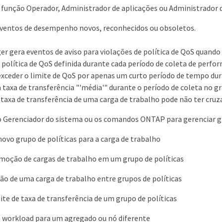
a função Operador, Administrador de aplicações ou Administrado
eventos de desempenho novos, reconhecidos ou obsoletos.
er gera eventos de aviso para violações de política de QoS quando 
política de QoS definida durante cada período de coleta de perfor
xceder o limite de QoS por apenas um curto período de tempo dur
 taxa de transferência "'média'" durante o período de coleta no gr
taxa de transferência de uma carga de trabalho pode não ter cruza
o Gerenciador do sistema ou os comandos ONTAP para gerenciar grup
ovo grupo de políticas para a carga de trabalho
moção de cargas de trabalho em um grupo de políticas
o de uma carga de trabalho entre grupos de políticas
mite de taxa de transferência de um grupo de políticas
workload para um agregado ou nó diferente