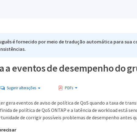
uguês é fornecido por meio de tradução automática para sua co
nsistências.
a a eventos de desempenho do gru
Sugerir alterações
PDFs
er gera eventos de aviso de política de QoS quando a taxa de tran
finida de política de QoS ONTAP e a latência de workload está sen
tunidade de corrigir possíveis problemas de desempenho antes qu
precisar