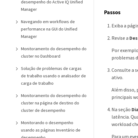
desempenho do Active IQ Unified
Manager
Passos
Navegando em workflows de
Exiba a pág
performance na GUI do Unified
Manager
Revise a
Des
Monitoramento do desempenho do
Por exemplo,
cluster no Dashboard
problemas d
Solução de problemas de cargas
Consulte a 
de trabalho usando o analisador de
ativo.
carga de trabalho
Além disso, 
Monitoramento do desempenho do
principais 
cluster na página de destino do
Na seção
Di
cluster de desempenho
latência. Qu
Monitorando o desempenho
workload ch
usando as páginas Inventário de
Para um even
desempenho