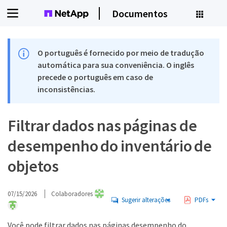
Documentos
O português é fornecido por meio de tradução
automática para sua conveniência. O inglês
precede o português em caso de
inconsistências.
Filtrar dados nas páginas de
desempenho do inventário de
objetos
07/15/2026
Colaboradores
Sugerir alterações
PDFs
Você pode filtrar dados nas páginas desempenho do