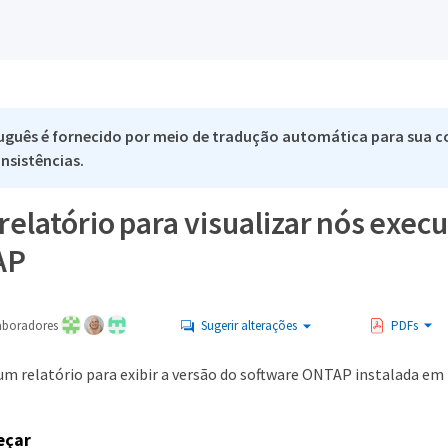
uguês é fornecido por meio de tradução automática para sua co
nsistências.
relatório para visualizar nós exe
AP
aboradores
Sugerir alterações
PDFs
um relatório para exibir a versão do software ONTAP instalada em 
eçar