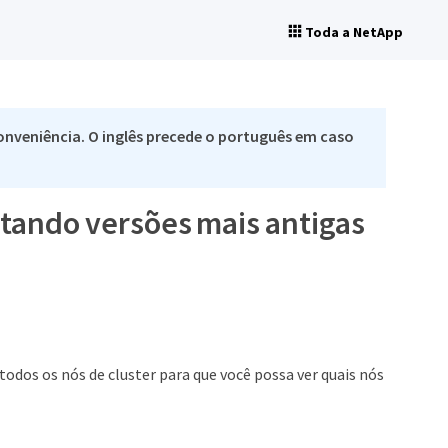
Toda a NetApp
nveniência. O inglês precede o português em caso
cutando versões mais antigas
todos os nós de cluster para que você possa ver quais nós