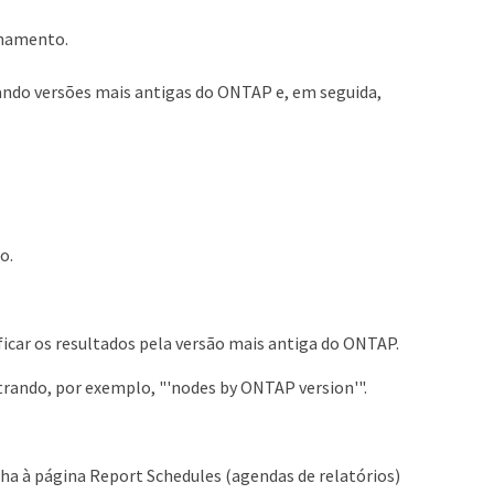
enamento.
tando versões mais antigas do ONTAP e, em seguida,
o.
ficar os resultados pela versão mais antiga do ONTAP.
strando, por exemplo, "'nodes by ONTAP version'".
ha à página Report Schedules (agendas de relatórios)