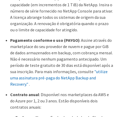
capacidade (em incrementos de 1 TiB) da NetApp. Insira o
número de série fornecido no NetApp Console para ativar.
A licença abrange todos os sistemas de origem da sua
organização. A renovação é obrigatória quando o prazo
ou o limite de capacidade for atingido.
Pagamento conforme o uso (PAYGO)
: Assine através do
marketplace do seu provedor de nuvem e pague por GiB
de dados armazenados em backup, com cobrança mensal.
Não é necessário nenhum pagamento antecipado. Um
período de teste gratuito de 30 dias está disponível após a
sua inscrição. Para mais informações, consulte
"utilize
uma assinatura pré-paga do NetApp Backup and
Recovery."
.
Contrato anual
: Disponível nos marketplaces da AWS e
do Azure por 1, 2 ou 3 anos. Estão disponíveis dois
contratos anuais: