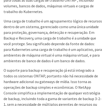
para todas as suas cargas de trabalho ONTAP , incluindo
volumes, bancos de dados, máquinas virtuais e cargas de
trabalho do Kubernetes.
Uma carga de trabalho é um agrupamento lógico de recursos
dentro de um sistema, gerenciado como uma única unidade
para proteção, governança, detecção e recuperação. Em
Backup e Recovery, uma carga de trabalho é a unidade que
você protege. Seu significado depende da fonte de dados:
para Kubernetes uma carga de trabalho é um aplicativo, para
ambientes de máquina virtual é uma máquina virtual, e para
ambientes de banco de dados é um banco de dados.
O suporte para backup e recuperação já está integrado a
todos os sistemas ONTAP, portanto não há necessidade de
hardware adicional ou gateways de mídia. Isso torna as
operações de backup simples e econômicas. O NetApp
Console simplifica a implementação de qualquer estratégia
de backup, incluindo toda a gama de variantes de backup 3-2-
1, sem a necessidade de múltiplos gerentes de recursos ou