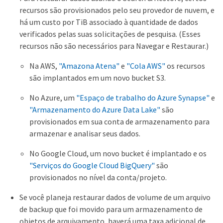
recursos são provisionados pelo seu provedor de nuvem, e
há um custo por TiB associado à quantidade de dados
verificados pelas suas solicitações de pesquisa. (Esses
recursos não são necessários para Navegar e Restaurar.)
Na AWS,
"Amazona Atena"
e
"Cola AWS"
os recursos
são implantados em um novo bucket S3.
No Azure, um
"Espaço de trabalho do Azure Synapse"
e
"Armazenamento do Azure Data Lake"
são
provisionados em sua conta de armazenamento para
armazenar e analisar seus dados.
No Google Cloud, um novo bucket é implantado e os
"Serviços do Google Cloud BigQuery"
são
provisionados no nível da conta/projeto.
Se você planeja restaurar dados de volume de um arquivo
de backup que foi movido para um armazenamento de
objetos de arquivamento, haverá uma taxa adicional de