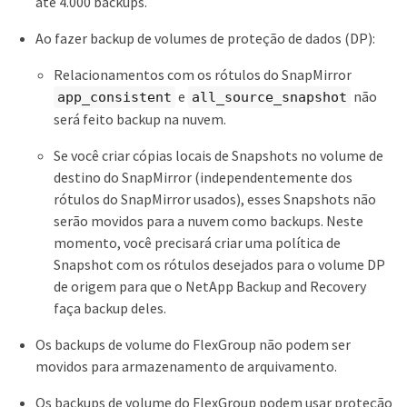
até 4.000 backups.
Ao fazer backup de volumes de proteção de dados (DP):
Relacionamentos com os rótulos do SnapMirror
e
não
app_consistent
all_source_snapshot
será feito backup na nuvem.
Se você criar cópias locais de Snapshots no volume de
destino do SnapMirror (independentemente dos
rótulos do SnapMirror usados), esses Snapshots não
serão movidos para a nuvem como backups. Neste
momento, você precisará criar uma política de
Snapshot com os rótulos desejados para o volume DP
de origem para que o NetApp Backup and Recovery
faça backup deles.
Os backups de volume do FlexGroup não podem ser
movidos para armazenamento de arquivamento.
Os backups de volume do FlexGroup podem usar proteção