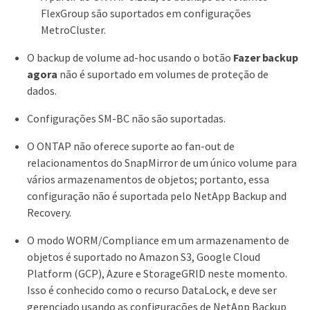
FlexGroup são suportados em configurações
MetroCluster.
O backup de volume ad-hoc usando o botão
Fazer backup
agora
não é suportado em volumes de proteção de
dados.
Configurações SM-BC não são suportadas.
O ONTAP não oferece suporte ao fan-out de
relacionamentos do SnapMirror de um único volume para
vários armazenamentos de objetos; portanto, essa
configuração não é suportada pelo NetApp Backup and
Recovery.
O modo WORM/Compliance em um armazenamento de
objetos é suportado no Amazon S3, Google Cloud
Platform (GCP), Azure e StorageGRID neste momento.
Isso é conhecido como o recurso DataLock, e deve ser
gerenciado usando as configurações de NetApp Backup