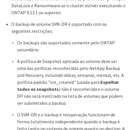
DataLock e Ransomware se o cluster estiver executando o
ONTAP 9.13.1 ou superior.
O backup de volume SVM-DR é suportado com as
seguintes restrições:
Os backups são suportados somente pelo ONTAP
secundário.
A política de Snapshot aplicada ao volume deve ser
uma das políticas reconhecidas pelo NetApp Backup
and Recovery, incluindo diária, semanal, mensal, etc. A
política padrão "sm_created" (usada para
Espelhar
todos os snapshots
) não é reconhecida e o volume
DP não será mostrado na lista de volumes que podem
ser submetidos a backup.
O SVM-DR e o backup e recuperação funcionam de
forma totalmente independente quando o backup é
feito tanto no sistema de origem quanto no destino. A