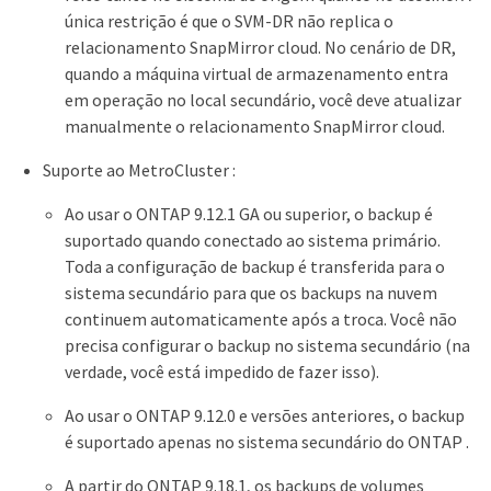
única restrição é que o SVM-DR não replica o
relacionamento SnapMirror cloud. No cenário de DR,
quando a máquina virtual de armazenamento entra
em operação no local secundário, você deve atualizar
manualmente o relacionamento SnapMirror cloud.
Suporte ao MetroCluster :
Ao usar o ONTAP 9.12.1 GA ou superior, o backup é
suportado quando conectado ao sistema primário.
Toda a configuração de backup é transferida para o
sistema secundário para que os backups na nuvem
continuem automaticamente após a troca. Você não
precisa configurar o backup no sistema secundário (na
verdade, você está impedido de fazer isso).
Ao usar o ONTAP 9.12.0 e versões anteriores, o backup
é suportado apenas no sistema secundário do ONTAP .
A partir do ONTAP 9.18.1, os backups de volumes