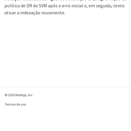
política de DR do SVM após o erro inicial e, em seguida, tente
ativar a indexação novamente.
© 2026 NetApp, Inc.
Termos de uso
Política de privacidade
Política de cookies