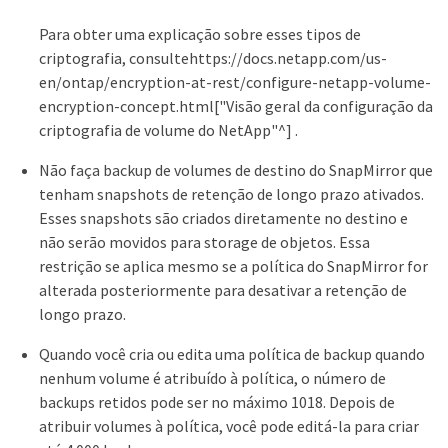
Para obter uma explicação sobre esses tipos de
criptografia, consultehttps://docs.netapp.com/us-
en/ontap/encryption-at-rest/configure-netapp-volume-
encryption-concept.html["Visão geral da configuração da
criptografia de volume do NetApp"^] .
Não faça backup de volumes de destino do SnapMirror que
tenham snapshots de retenção de longo prazo ativados.
Esses snapshots são criados diretamente no destino e
não serão movidos para storage de objetos. Essa
restrição se aplica mesmo se a política do SnapMirror for
alterada posteriormente para desativar a retenção de
longo prazo.
Quando você cria ou edita uma política de backup quando
nenhum volume é atribuído à política, o número de
backups retidos pode ser no máximo 1018. Depois de
atribuir volumes à política, você pode editá-la para criar