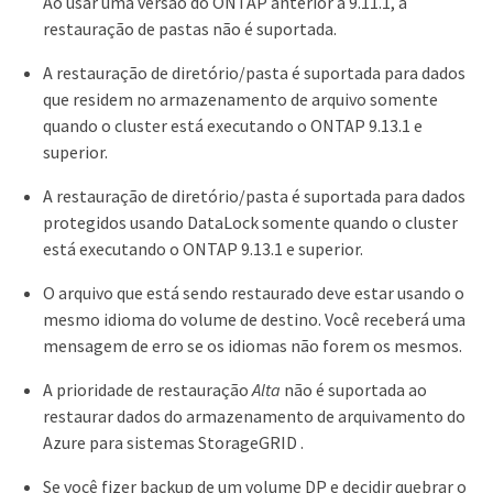
Ao usar uma versão do ONTAP anterior à 9.11.1, a
restauração de pastas não é suportada.
A restauração de diretório/pasta é suportada para dados
que residem no armazenamento de arquivo somente
quando o cluster está executando o ONTAP 9.13.1 e
superior.
A restauração de diretório/pasta é suportada para dados
protegidos usando DataLock somente quando o cluster
está executando o ONTAP 9.13.1 e superior.
O arquivo que está sendo restaurado deve estar usando o
mesmo idioma do volume de destino. Você receberá uma
mensagem de erro se os idiomas não forem os mesmos.
A prioridade de restauração
Alta
não é suportada ao
restaurar dados do armazenamento de arquivamento do
Azure para sistemas StorageGRID .
Se você fizer backup de um volume DP e decidir quebrar o