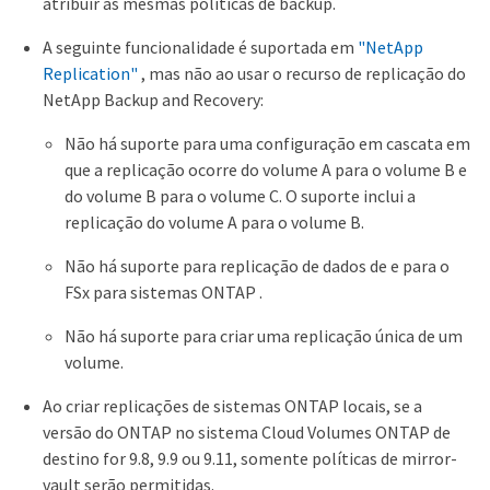
atribuir as mesmas políticas de backup.
A seguinte funcionalidade é suportada em
"NetApp
Replication"
, mas não ao usar o recurso de replicação do
NetApp Backup and Recovery:
Não há suporte para uma configuração em cascata em
que a replicação ocorre do volume A para o volume B e
do volume B para o volume C. O suporte inclui a
replicação do volume A para o volume B.
Não há suporte para replicação de dados de e para o
FSx para sistemas ONTAP .
Não há suporte para criar uma replicação única de um
volume.
Ao criar replicações de sistemas ONTAP locais, se a
versão do ONTAP no sistema Cloud Volumes ONTAP de
destino for 9.8, 9.9 ou 9.11, somente políticas de mirror-
vault serão permitidas.