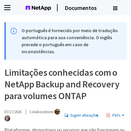
Documentos
O português é fornecido por meio de tradução
automática para sua conveniência. O inglês
precede o português em caso de
inconsistências.
Limitações conhecidas com o
NetApp Backup and Recovery
para volumes ONTAP
07/17/2026
Colaboradores
Sugerir alterações
PDFs
Plataformas, dispositivos ou recursos que não funcionam ou