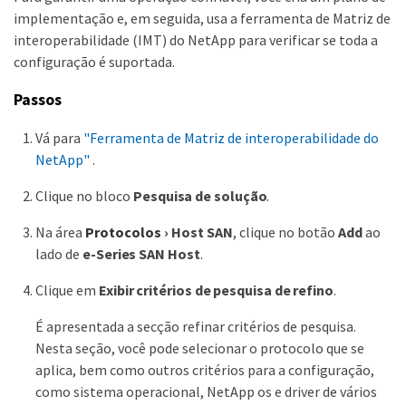
implementação e, em seguida, usa a ferramenta de Matriz de
interoperabilidade (IMT) do NetApp para verificar se toda a
configuração é suportada.
Passos
Vá para
"Ferramenta de Matriz de interoperabilidade do
NetApp"
.
Clique no bloco
Pesquisa de solução
.
Na área
Protocolos
›
Host SAN
, clique no botão
Add
ao
lado de
e-Series SAN Host
.
Clique em
Exibir critérios de pesquisa de refino
.
É apresentada a secção refinar critérios de pesquisa.
Nesta seção, você pode selecionar o protocolo que se
aplica, bem como outros critérios para a configuração,
como sistema operacional, NetApp os e driver de vários