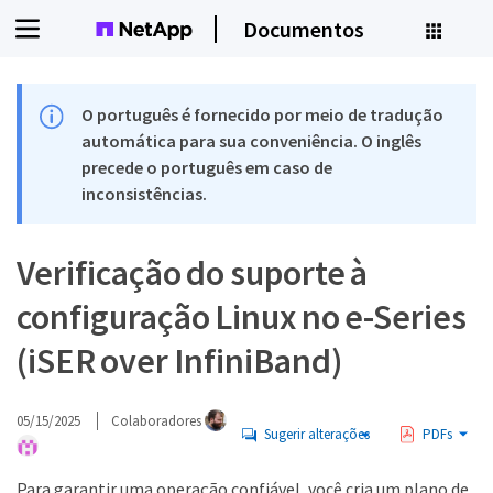
Documentos
O português é fornecido por meio de tradução
automática para sua conveniência. O inglês
precede o português em caso de
inconsistências.
Verificação do suporte à
configuração Linux no e-Series
(iSER over InfiniBand)
05/15/2025
Colaboradores
Sugerir alterações
PDFs
Para garantir uma operação confiável, você cria um plano de