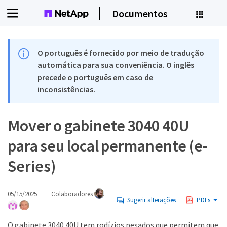
Documentos
O português é fornecido por meio de tradução
automática para sua conveniência. O inglês
precede o português em caso de
inconsistências.
Mover o gabinete 3040 40U
para seu local permanente (e-
Series)
05/15/2025
Colaboradores
Sugerir alterações
PDFs
O gabinete 3040 40U tem rodízios pesados que permitem que