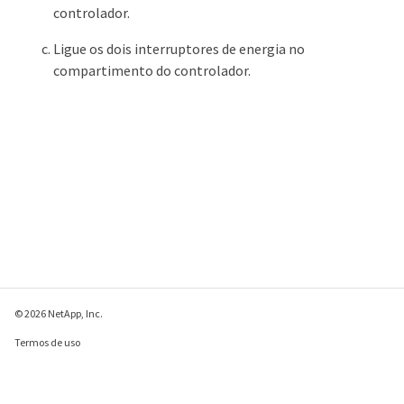
controlador.
Ligue os dois interruptores de energia no
compartimento do controlador.
© 2026 NetApp, Inc.
Termos de uso
Política de privacidade
Política de cookies