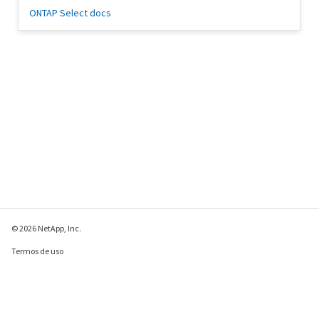
ONTAP Select docs
© 2026 NetApp, Inc.
Termos de uso
Política de privacidade
Política de cookies