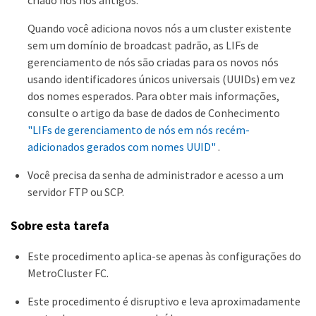
criado nos nós antigos.
Quando você adiciona novos nós a um cluster existente
sem um domínio de broadcast padrão, as LIFs de
gerenciamento de nós são criadas para os novos nós
usando identificadores únicos universais (UUIDs) em vez
dos nomes esperados. Para obter mais informações,
consulte o artigo da base de dados de Conhecimento
"LIFs de gerenciamento de nós em nós recém-
adicionados gerados com nomes UUID"
.
Você precisa da senha de administrador e acesso a um
servidor FTP ou SCP.
Sobre esta tarefa
Este procedimento aplica-se apenas às configurações do
MetroCluster FC.
Este procedimento é disruptivo e leva aproximadamente