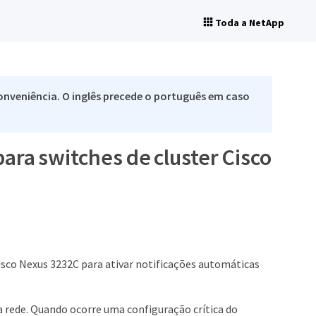
Toda a NetApp
nveniência. O inglês precede o português em caso
para switches de cluster Cisco
Cisco Nexus 3232C para ativar notificações automáticas
 rede. Quando ocorre uma configuração crítica do