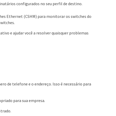
natários configurados no seu perfil de destino.
hes Ethernet (CSHM) para monitorar os switches do
switches.
tivo e ajudar você a resolver quaisquer problemas
ro de telefone e o endereço. Isso é necessário para
opriado para sua empresa.
strado.