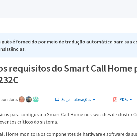
uguês é fornecido por meio de tradução automática para sua co
nsistências.
os requisitos do Smart Call Home 
232C
aboradores
Sugerir alterações
PDFs
isitos para configurar o Smart Call Home nos switches de cluster 
eventos críticos do sistema.
all Home monitora os componentes de hardware e software da sua