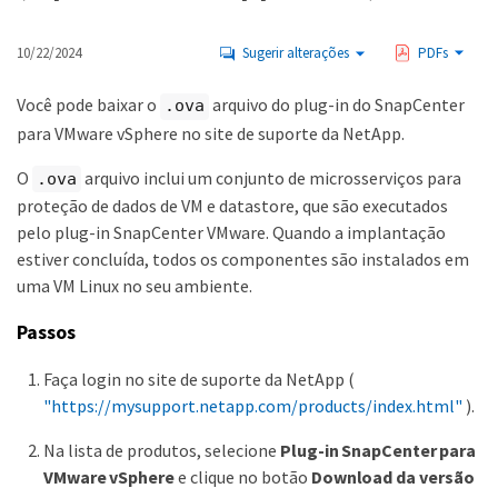
10/22/2024
Sugerir alterações
PDFs
Você pode baixar o
arquivo do plug-in do SnapCenter
.ova
para VMware vSphere no site de suporte da NetApp.
O
arquivo inclui um conjunto de microsserviços para
.ova
proteção de dados de VM e datastore, que são executados
pelo plug-in SnapCenter VMware. Quando a implantação
estiver concluída, todos os componentes são instalados em
uma VM Linux no seu ambiente.
Passos
Faça login no site de suporte da NetApp (
"https://mysupport.netapp.com/products/index.html"
).
Na lista de produtos, selecione
Plug-in SnapCenter para
VMware vSphere
e clique no botão
Download da versão