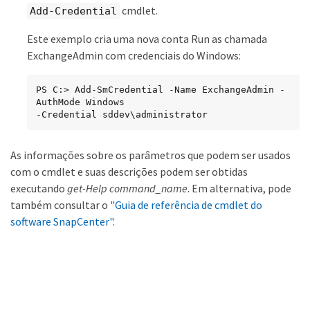
cmdlet.
Add-Credential
Este exemplo cria uma nova conta Run as chamada
ExchangeAdmin com credenciais do Windows:
PS C:> Add-SmCredential -Name ExchangeAdmin -
AuthMode Windows

-Credential sddev\administrator
As informações sobre os parâmetros que podem ser usados
com o cmdlet e suas descrições podem ser obtidas
executando
get-Help command_name
. Em alternativa, pode
também consultar o
"Guia de referência de cmdlet do
software SnapCenter"
.