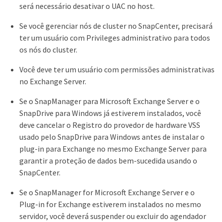
será necessário desativar o UAC no host.
Se você gerenciar nós de cluster no SnapCenter, precisará
ter um usuário com Privileges administrativo para todos
os nós do cluster.
Você deve ter um usuário com permissões administrativas
no Exchange Server.
Se o SnapManager para Microsoft Exchange Server e o
SnapDrive para Windows já estiverem instalados, você
deve cancelar o Registro do provedor de hardware VSS
usado pelo SnapDrive para Windows antes de instalar o
plug-in para Exchange no mesmo Exchange Server para
garantir a proteção de dados bem-sucedida usando o
SnapCenter.
Se o SnapManager for Microsoft Exchange Server e o
Plug-in for Exchange estiverem instalados no mesmo
servidor, você deverá suspender ou excluir do agendador