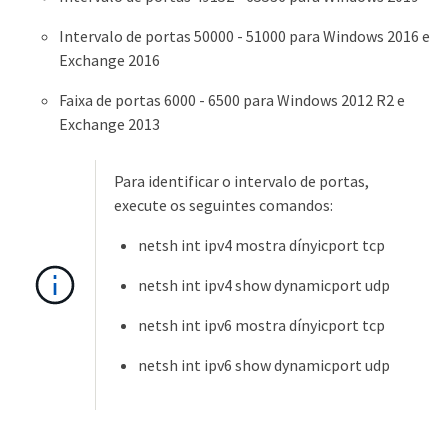
Intervalo de portas 50000 - 51000 para Windows 2016 e
Exchange 2016
Faixa de portas 6000 - 6500 para Windows 2012 R2 e
Exchange 2013
Para identificar o intervalo de portas,
execute os seguintes comandos:
netsh int ipv4 mostra dínyicport tcp
netsh int ipv4 show dynamicport udp
netsh int ipv6 mostra dínyicport tcp
netsh int ipv6 show dynamicport udp