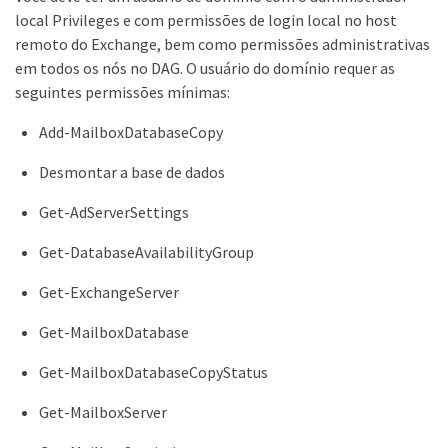
local Privileges e com permissões de login local no host
remoto do Exchange, bem como permissões administrativas
em todos os nós no DAG. O usuário do domínio requer as
seguintes permissões mínimas:
Add-MailboxDatabaseCopy
Desmontar a base de dados
Get-AdServerSettings
Get-DatabaseAvailabilityGroup
Get-ExchangeServer
Get-MailboxDatabase
Get-MailboxDatabaseCopyStatus
Get-MailboxServer