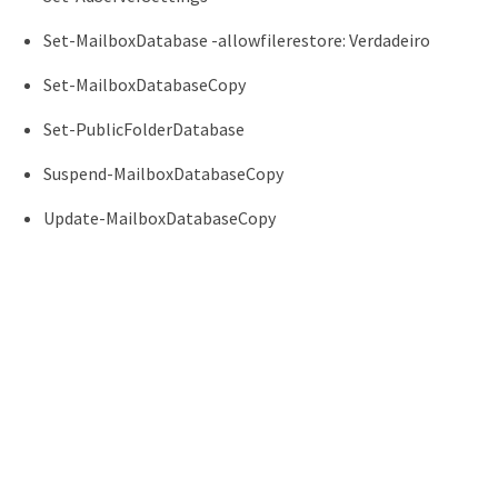
Set-MailboxDatabase -allowfilerestore: Verdadeiro
Set-MailboxDatabaseCopy
Set-PublicFolderDatabase
Suspend-MailboxDatabaseCopy
Update-MailboxDatabaseCopy