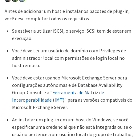
Antes de adicionar um host e instalar os pacotes de plug-in,
você deve completar todos os requisitos.
Se estiver a utilizar iSCSI, o serviço iSCSI tem de estar em
execução.
Você deve ter um usuário de domínio com Privileges de
administrador local com permissões de login local no
host remoto.
Você deve estar usando Microsoft Exchange Server para
configurações autônomas e de Database Availability
Group. Consulte a
"Ferramenta de Matriz de
Interoperabilidade (IMT)"
para as versões compatíveis do
Microsoft Exchange Server.
Ao instalar um plug-in em um host do Windows, se você
especificar uma credencial que não está integrada ou se o
usuário pertence a um usuário local do grupo de trabalho,