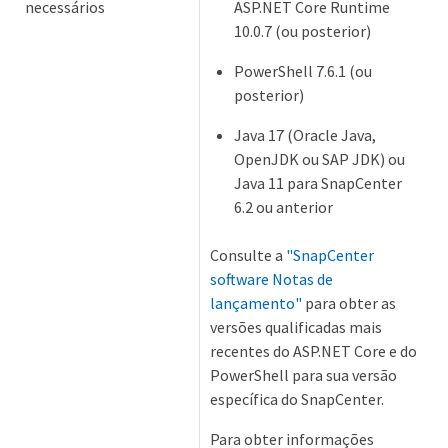
necessários
ASP.NET Core Runtime
10.0.7 (ou posterior)
PowerShell 7.6.1 (ou
posterior)
Java 17 (Oracle Java,
OpenJDK ou SAP JDK) ou
Java 11 para SnapCenter
6.2 ou anterior
Consulte a
"SnapCenter
software Notas de
lançamento"
para obter as
versões qualificadas mais
recentes do ASP.NET Core e do
PowerShell para sua versão
específica do SnapCenter.
Para obter informações