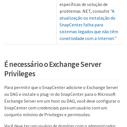
específicas de solução de
problemas .NET, consulte
"A
atualização ou instalação do
SnapCenter falha para
sistemas legados que não têm
conetividade com a Internet."
É necessário o Exchange Server
Privileges
Para permitir que o SnapCenter adicione o Exchange Server
ou DAG e instale o plug-in do SnapCenter para o Microsoft
Exchange Server em um host ou DAG, você deve configurar o
SnapCenter com credenciais para um usuário com um
conjunto mínimo de Privileges e permissões.
Você deve ter um usuário de domínio com o administrador