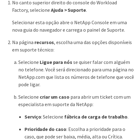
No canto superior direito do console do Workload
Factory, selecione
Ajuda > Suporte
.
Selecionar esta opção abre o NetApp Console em uma
nova guia do navegador e carrega o painel de Suporte.
Na página
recursos
, escolha uma das opções disponíveis
em suporte técnico:
Selecione
Ligue para nós
se quiser falar com alguém
no telefone. Você será direcionado para uma página no
NetApp.com que lista os números de telefone que você
pode ligar.
Selecione
criar um caso
para abrir um ticket com um
especialista em suporte da NetApp:
Serviço
: Selecione
fábrica de carga de trabalho
.
Prioridade do caso
: Escolha a prioridade para o
caso, que pode ser baixa, média, alta ou Crítica.