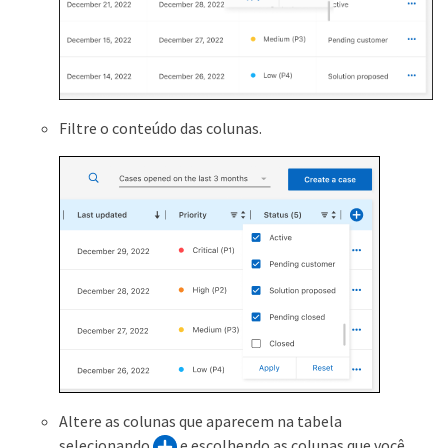
Filtre o conteúdo das colunas.
Altere as colunas que aparecem na tabela
selecionando
e escolhendo as colunas que você