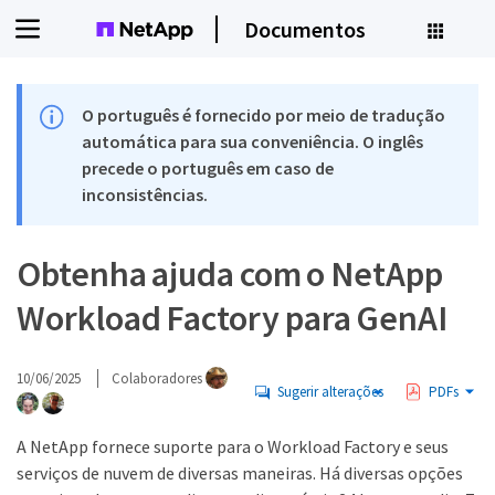
Documentos
O português é fornecido por meio de tradução
automática para sua conveniência. O inglês
precede o português em caso de
inconsistências.
Obtenha ajuda com o NetApp
Workload Factory para GenAI
10/06/2025
Colaboradores
Sugerir alterações
PDFs
A NetApp fornece suporte para o Workload Factory e seus
serviços de nuvem de diversas maneiras. Há diversas opções