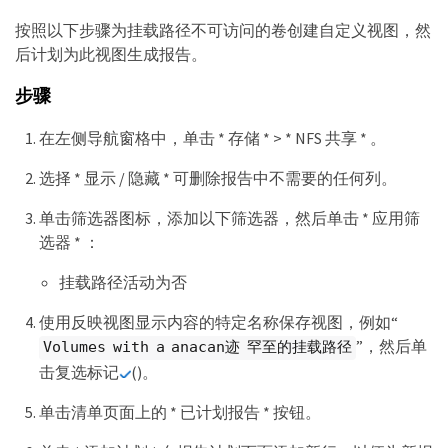
按照以下步骤为挂载路径不可访问的卷创建自定义视图，然
后计划为此视图生成报告。
步骤
在左侧导航窗格中，单击 * 存储 * > * NFS 共享 * 。
选择 * 显示 / 隐藏 * 可删除报告中不需要的任何列。
单击筛选器图标，添加以下筛选器，然后单击 * 应用筛
选器 * ：
挂载路径活动为否
使用反映视图显示内容的特定名称保存视图，例如“
”，然后单
Volumes with a anacan迹 罕至的挂载路径
击复选标记
()。
单击清单页面上的 * 已计划报告 * 按钮。