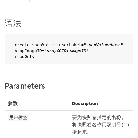
语法
create snapVolume userLabel=
"snapVolumeName"
snapImageID="
snapCGID:imageID"
readOnly
Parameters
参数
Description
要为快照卷指定的名称。
用户标签
将快照卷名称用双引号("")
括起来。