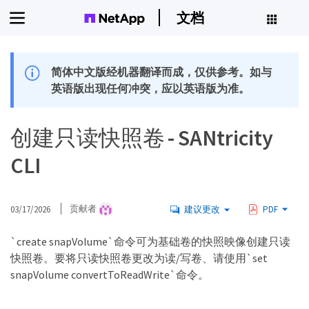
文档
简体中文版经机器翻译而成，仅供参考。如与
英语版出现任何冲突，应以英语版为准。
创建只读快照卷 - SANtricity
CLI
03/17/2026
贡献者
建议更改
PDF
`create snapVolume`命令可为基础卷的快照映像创建只读
快照卷。要将只读快照卷更改为读/写卷、请使用`set
snapVolume convertToReadWrite`命令。