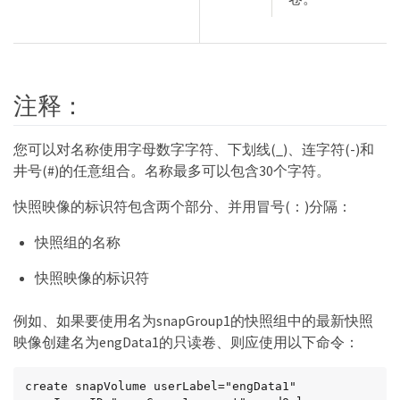
注释：
您可以对名称使用字母数字字符、下划线(_)、连字符(-)和
井号(#)的任意组合。名称最多可以包含30个字符。
快照映像的标识符包含两个部分、并用冒号(：)分隔：
快照组的名称
快照映像的标识符
例如、如果要使用名为snapGroup1的快照组中的最新快照
映像创建名为engData1的只读卷、则应使用以下命令：
create snapVolume userLabel="engData1" 