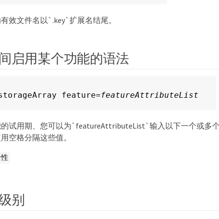
有效文件名以`.key`扩展名结尾。
间启用某个功能的语法
storageArray feature=
featureAttributeList
试用期、您可以为`featureAttributeList`输入以下一个
使用空格分隔这些值。
全性
级别