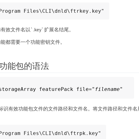
Program Files\CLI\dnld\ftrkey.key"
有效文件名以`.key`扩展名结尾。
功能都需要一个功能密钥文件。
功能包的语法
storageArray featurePack file="
filename
"
数用于标识有效功能包文件的文件路径和文件名。将文件路径和文件名用
Program Files\CLI\dnld\ftrpk.key"