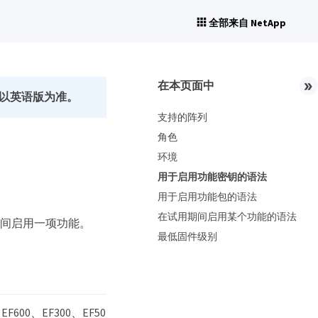
全部来自 NetApp
在本页面中
以英语版为准。
支持的阵列
角色
环境
用于启用功能密钥的语法
用于启用功能包的语法
在试用期间启用某个功能的语法
在试用期间启用一项功能。
最低固件级别
600、EF300、EF50