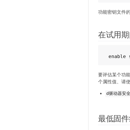
功能密钥文件的
在试用期
enable 
要评估某个功能的
个属性值、请
d驱动器安
最低固件