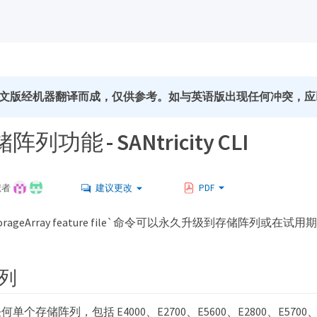
文版经机器翻译而成，仅供参考。如与英语版出现任何冲突，应
列功能 - SANtricity CLI
献者
建议更改
PDF
 storageArray feature file`命令可以永久升级到存储阵列或
列
个存储阵列，包括 E4000、E2700、E5600、E2800、E5700、EF