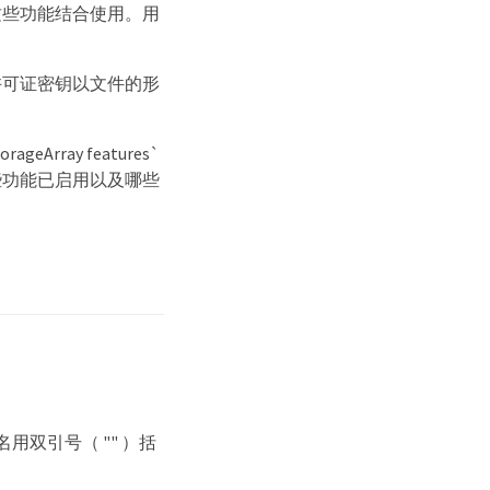
这些功能结合使用。用
许可证密钥以文件的形
Array features`
些功能已启用以及哪些
用双引号（ "" ）括