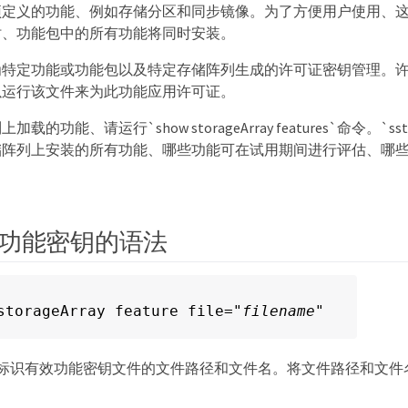
预定义的功能、例如存储分区和同步镜像。为了方便用户使用、
时、功能包中的所有功能将同时安装。
为特定功能或功能包以及特定存储阵列生成的许可证密钥管理。
以运行该文件来为此功能应用许可证。
功能、请运行`show storageArray features`命令。`sstorage
储阵列上安装的所有功能、哪些功能可在试用期间进行评估、哪
功能密钥的语法
storageArray feature file="
filename
"
数用于标识有效功能密钥文件的文件路径和文件名。将文件路径和文件名