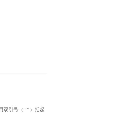
双引号（ "" ）括起