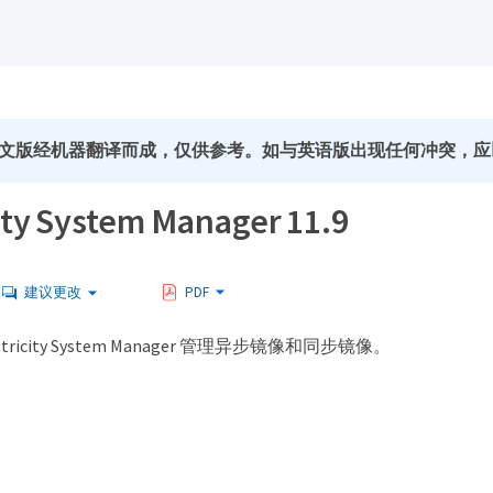
文版经机器翻译而成，仅供参考。如与英语版出现任何冲突，应
ity System Manager 11.9
建议更改
PDF
ricity System Manager 管理异步镜像和同步镜像。