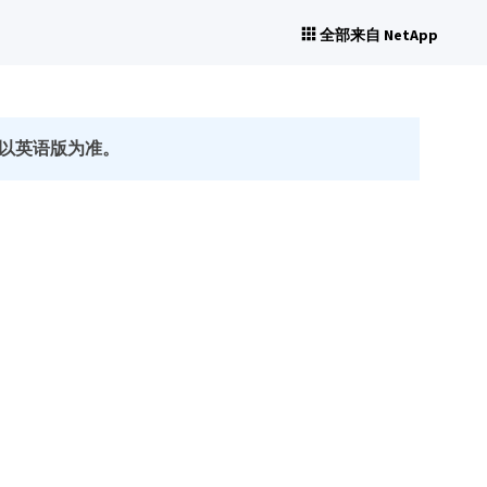
全部来自 NetApp
以英语版为准。