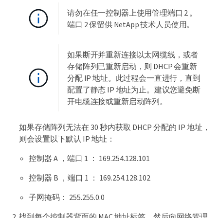
请勿在任一控制器上使用管理端口 2 。
端口 2 保留供 NetApp 技术人员使用。
如果断开并重新连接以太网缆线，或者
存储阵列已重新启动，则 DHCP 会重新
分配 IP 地址。此过程会一直进行，直到
配置了静态 IP 地址为止。建议您避免断
开电缆连接或重新启动阵列。
如果存储阵列无法在 30 秒内获取 DHCP 分配的 IP 地址，
则会设置以下默认 IP 地址：
控制器 A ，端口 1 ： 169.254.128.101
控制器 B ，端口 1 ： 169.254.128.102
子网掩码： 255.255.0.0
找到每个控制器背面的 MAC 地址标签，然后向网络管理