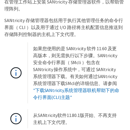
在管理工作站上安装 SANtricity 存储管理器软件，以帮助管
理阵列。
SANtricity 存储管理器包括用于执行其他管理任务的命令行
界面（ CLI ）以及用于通过 I/O 路径将主机配置信息推送到
存储阵列控制器的主机上下文代理。
如果您使用的是 SANtricity 软件 11.60 及更
高版本，则无需执行以下步骤。SANtricity
安全命令行界面（ SMcli ）包含在
SANtricity 操作系统中，可通过 SANtricity
系统管理器下载。有关如何通过SANtricity
系统管理器下载SMcli的详细信息、请参阅
"下载SANtricity系统管理器联机帮助下的命
令行界面(CLI)主题"
从SANtricity软件11.80.1版开始、不再支持
主机上下文代理。