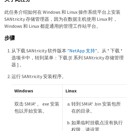
此任务介绍如何在 Windows 和 Linux 操作系统平台上安装
SANtricity 存储管理器，因为在数据主机使用 Linux 时，
Windows 和 Linux 都是通用的管理工作站平台。
步骤
从下载 SANtricity 软件版本
"NetApp 支持"
。从 * 下载 *
选项卡中，转到菜单：下载 [E 系列 SANtricity 存储管理
器 ] 。
运行 SANtricity 安装程序。
Windows
Linux
双击 SMIA* 。 exe 安装
转到 SMIA* .bin 安装包所
包以开始安装。
在的目录。
如果临时挂载点没有执行
权限，请设置