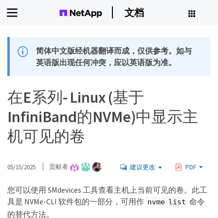
文档
简体中文版经机器翻译而成，仅供参考。如与
英语版出现任何冲突，应以英语版为准。
在E系列- Linux (基于
InfiniBand的NVMe)中显示主
机可见的卷
05/15/2025
贡献者
建议更改
PDF
您可以使用 SMdevices 工具查看主机上当前可见的卷。此工
具是 NVMe-CLI 软件包的一部分，可用作
命令
nvme list
的替代方法。