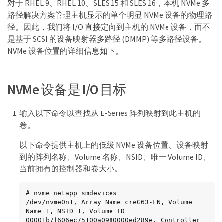
对于 RHEL 9、RHEL 10、SLES 15 和 SLES 16，本机 NVMe 多
路径解决方案管理主机显示的单个明显 NVMe 设备的物理路
径。因此，我们将 I/O 直接定向到主机的 NVMe 设备，而不
是基于 SCSI 的设备映射器多路径 (DMMP) 等多路径设备。
NVMe 设备位置的详细信息如下。
NVMe 设备是 I/O 目标
输入以下命令以查找从 E-Series 阵列映射到此主机的
卷。
以下命令提供主机上的低级 NVMe 设备位置、设备映射
到的阵列名称、Volume 名称、NSID、唯一 Volume ID、
当前拥有的控制器和卷大小。
# nvme netapp smdevices

/dev/nvme0n1, Array Name creG63-FN, Volume 
Name 1, NSID 1, Volume ID 
00001b7f606ec75100a0980000ed289e, Controller 