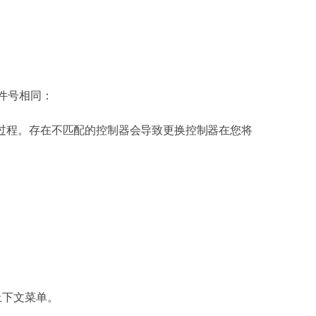
换零件号相同：
过程。存在不匹配的控制器会导致更换控制器在您将
查看上下文菜单。