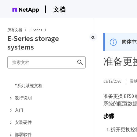
文档
所有文档
E-Series
E-Series storage
简体中
systems
准备更换控
03/17/2026
贡
E系列系统文档
准备更换 EF5
发行说明
系统的配置数
入门
步骤
安装硬件
拆开更换控
部署软件