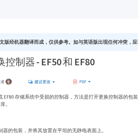
文版经机器翻译而成，仅供参考。如与英语版出现任何冲突，应
制器 - EF50 和 EF80
献者
建议更改
PDF
0 或 EF80 存储系统中受损的控制器，方法是打开更换控制器的
据库。
制器的包装，并将其放置在平坦的无静电表面上。