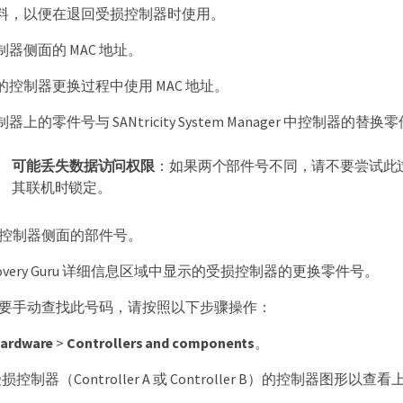
料，以便在退回受损控制器时使用。
器侧面的 MAC 地址。
控制器更换过程中使用 MAC 地址。
上的零件号与 SANtricity System Manager 中控制器的替
可能丢失数据访问权限
：如果两个部件号不同，请不要尝试此
其联机时锁定。
控制器侧面的部件号。
covery Guru 详细信息区域中显示的受损控制器的更换零件号。
要手动查找此号码，请按照以下步骤操作：
ardware
>
Controllers and components
。
控制器（Controller A 或 Controller B）的控制器图形以