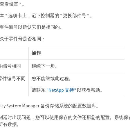
 查看设置 * 。
 基本 * 选项卡上，记下控制器的 * 更换部件号 * 。
零件编号以确认它们是相同的。
决于零件号是否相同：
操作
件编号相同
继续下一步。
零件编号不同
您不能继续此过程。
请联系
"NetApp 支持"
以获得帮助。
icity System Manager 备份存储系统的配置数据库。
制器时出现问题，您可以使用保存的文件还原您的配置。系统保存 
所有数据。