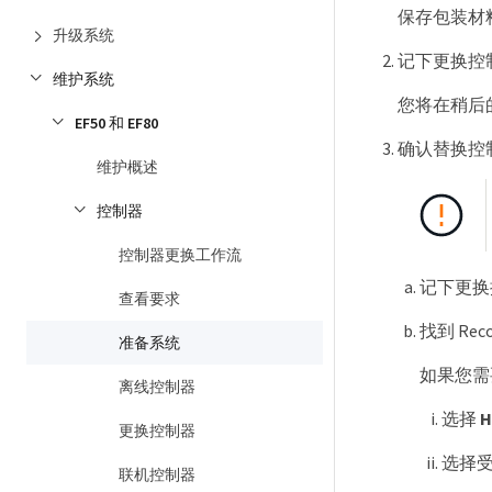
保存包装材
升级系统
记下更换控制
维护系统
您将在稍后的
EF50 和 EF80
确认替换控制器
维护概述
控制器
控制器更换工作流
记下更换
查看要求
找到 Re
准备系统
如果您需
离线控制器
选择
H
更换控制器
选择受损
联机控制器