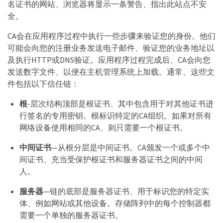
名证书的网站、浏览器将显示一条警告、指出此站点不安
全。
CA会在应用程序过程中执行一些步骤来验证您的身份。他们
可能会向您的注册业务发送电子邮件、验证您的业务地址以
及执行HTTP或DNS验证。应用程序过程完成后、CA会向您
发送数字文件、以便在主机管理系统上加载。通常、这些文
件包括以下信任链：
根
-层次结构顶部是根证书、其中包含用于对其他证书进
行签名的专用密钥。根标识特定的CA组织。如果对所有
网络设备使用相同的CA、则只需要一个根证书。
中间证书
—从根分层是中间证书。CA颁发一个或多个中
间证书、充当受保护根证书和服务器证书之间的中间
人。
服务器
—链的底部是服务器证书、用于标识您的特定实
体、例如网站或其他设备。存储阵列中的每个控制器都
需要一个单独的服务器证书。