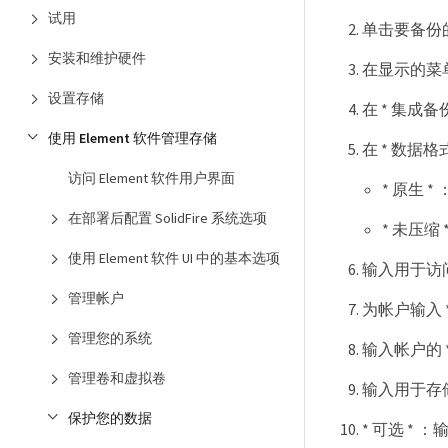
试用
单击要备份的
安装和维护硬件
在显示的菜单
设置存储
在 * 集成备份
使用 Element 软件管理存储
在 * 数据
访问 Element 软件用户界面
* 原生 
在部署后配置 SolidFire 系统选项
* 未压
使用 Element 软件 UI 中的基本选项
输入用于访问对
管理帐户
为帐户输入 *
管理您的系统
输入帐户的 *
管理卷和虚拟卷
输入用于存储备
保护您的数据
* 可选 * ：