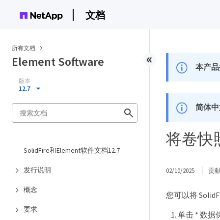
文档
所有文档
Element Software
本产品
版本
12.7
简体中
将卷快照备
SolidFire和Element软件文档12.7
发行说明
02/10/2025
贡
概念
您可以将 Solid
要求
单击 * 数据保护