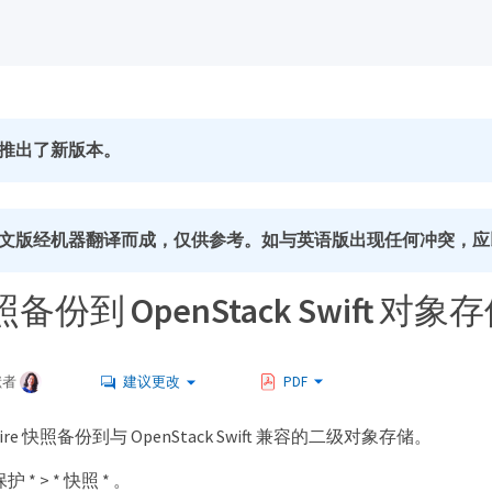
推出了新版本。
文版经机器翻译而成，仅供参考。如与英语版出现任何冲突，应
份到 OpenStack Swift 对象
献者
建议更改
PDF
Fire 快照备份到与 OpenStack Swift 兼容的二级对象存储。
 * > * 快照 * 。