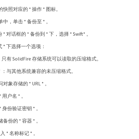
快照对应的 * 操作 * 图标。
中，单击 * 备份至 * 。
 * 对话框的 * 备份到 * 下，选择 * Swift* 。
格式 * 下选择一个选项：
* ：只有 SolidFire 存储系统可以读取的压缩格式。
缩 * ：与其他系统兼容的未压缩格式。
象存储的 * URL * 。
 用户名 * 。
 身份验证密钥 * 。
份的 * 容器 * 。
输入 * 名称标记 * 。