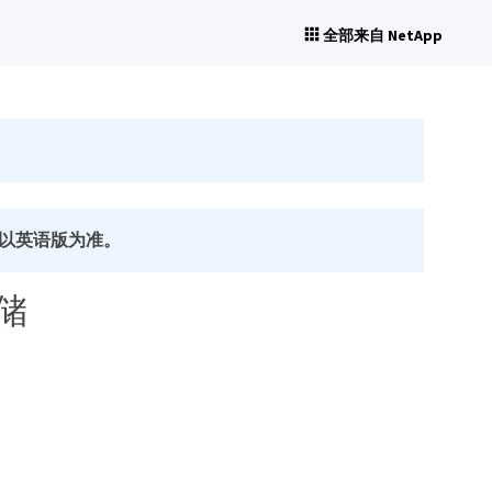
全部来自 NetApp
以英语版为准。
存储