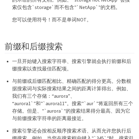
索仅包含`storage`而不包含"`NetApp`"的文档。
您可以使用符号！而不是单词NOT。
前缀和后缀搜索
一旦开始键入搜索字符串、搜索引擎就会执行前缀和后
缀搜索以查找最佳匹配项。
与前缀或后缀匹配相比、精确匹配的得分更高。分数根
据搜索词与实际搜索结果之间的距离计算得出。例如、
我们有三个存储：“aurora”、
“aurora1`"和"`aurora11”。搜索"`aur`"将返回所有三个
存储。但是、"`aurora`"的搜索结果得分最高、因为它
与前缀搜索字符串的距离最接近。
搜索引擎还会按相反顺序搜索术语、从而允许您执行后
缀搜索。例如、当您在搜索框中键入"`345`"时、搜索引