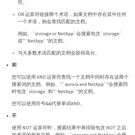
符。
OR 运算符链接两个术语，如果文档中存在其中任何
一个术语，则会查找匹配的文档。
例如、`storage or NetApp`会搜索包含`storage`
或"`NetApp`"的文档。
与大多数术语匹配的文档会获得高分。
和
您可以使用 AND 运算符查找一个文档中同时存在这两个
搜索词的文档。例如、"`aurora and NetApp`"会搜索同
时包含`storage`和"`NetApp`"的文档。
您可以使用符号&&代替单词AND。
不
使用 NOT 运算符时，搜索结果中将排除包含 NOT 之后
的术语的所有文档。例如、`storage not NetApp`会搜