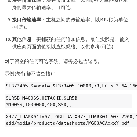
身的最大传输速率。（可选）
接口传输速率
：主机之间的传输速率、以MB/秒为单位
(可选)。
其他信息
：要捕获的任何追加信息。最佳实践是、输入
供应商页面的链接以查找规格、以供参考(可选)
对于留空的任何可选字段、请务必包含逗号。
示例(每行都不含空格)：
ST373405,Seagate,ST373405,10000,73,FC,5.3,64,16
SLR5B-M400SS,HITACHI,SLR5B-
M400SS,1000000,400,SSD,,,,
X477_THARX04TA07,TOSHIBA,X477_THARX04TA07,7200,
sdd/media/products/datasheets/MG03ACAxxxY.pdf