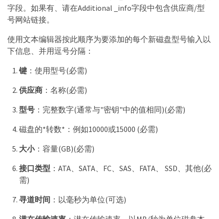
字段。如果有、请在Additional _info字段中包含供应商/型
号网站链接。
使用文本编辑器按此顺序为要添加的每个新磁盘型号输入以
下信息、并用逗号分隔：
键
：使用型号(必需)
供应商
：名称(必需)
型号
：完整数字(通常与"密钥"中的值相同)(必需)
磁盘的*转数*：例如10000或15000 (必需)
大小
：容量(GB)(必需)
接口类型
：ATA、SATA、FC、SAS、FATA、 SSD、其他(必
需)
寻道时间
：以毫秒为单位(可选)
潜在传输速率
：潜在传输速率、以MB/秒为单位磁盘本