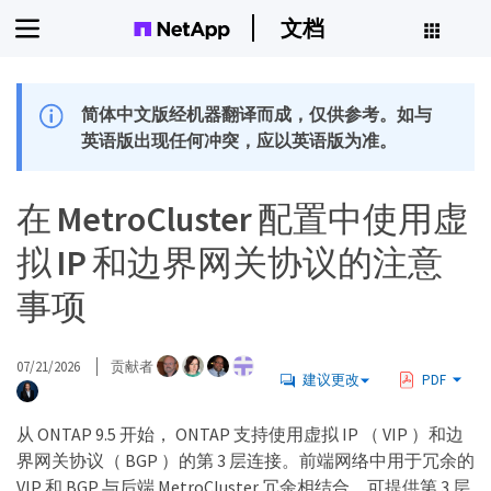
文档
简体中文版经机器翻译而成，仅供参考。如与
英语版出现任何冲突，应以英语版为准。
在 MetroCluster 配置中使用虚
拟 IP 和边界网关协议的注意
事项
07/21/2026
贡献者
建议更改
PDF
从 ONTAP 9.5 开始， ONTAP 支持使用虚拟 IP （ VIP ）和边
界网关协议（ BGP ）的第 3 层连接。前端网络中用于冗余的
VIP 和 BGP 与后端 MetroCluster 冗余相结合，可提供第 3 层