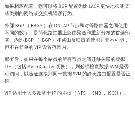
如果相应配置，您可以将 BGP 配置为比 LACP 更快地检测某
些类别的网络或交换机错误行为。
外部 BGP （ EBGP ）在 ONTAP 节点和对等路由器之间使用
不同的数字，是简化路由器上路由聚合和重新分布的首选部
署。内部 BGP （ IBGP ）和路由反映器的使用并非不可能，
但不在简单的 VIP 设置范围内。
部署后，如果在每个站点的所有节点之间迁移关联的虚拟
LIF （包括 MetroCluster 切换），则必须检查数据 SVM 是否
可访问，以验证连接到同一数据 SVM 的静态路由配置是否正
确。
VIP 适用于大多数基于 IP 的协议（ NFS ， SMB ， iSCSI ）。