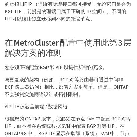
的虚拟 LIF IP （但所有物理接口都可接受，无论它们是否为
BGP LIF ，前提是物理端口属于正确的 IP 空间）。不同的
LIF 可以彼此独立迁移到不同的托管节点。
在 MetroCluster 配置中使用此第 3 层
解决方案的准则
您必须正确配置 BGP 和 VIP 以提供所需的冗余。
与更复杂的架构（例如， BGP 对等路由器可通过中间非
BGP 路由器访问）相比，部署方案更简单。但是， ONTAP
不会强制实施网络设计或拓扑限制。
VIP LIF 仅涵盖前端 / 数据网络。
根据您的 ONTAP 版本，您必须在节点 SVM 中配置 BGP 对等
LIF ，而不是在系统或数据 SVM 中配置 BGP 对等 LIF 。在
ONTAP 9.8 中， BGP LIF 显示在集群（系统） SVM 中，节点