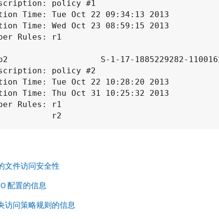
p2                   S-1-17-1885229282-110016
                    r2
的文件访问安全性
PO 配置的信息
央访问策略规则的信息