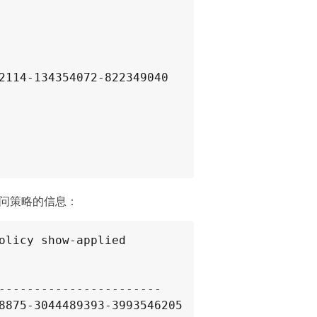
2114-134354072-822349040

中央访问策略的信息：
olicy show-applied

-----------------------

8875-3044489393-3993546205
