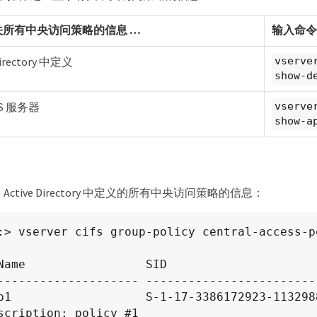
所有中央访问策略的信息 …​
输入命令 
Directory 中定义
vserve
show-d
FS 服务器
vserve
show-a
ctive Directory 中定义的所有中央访问策略的信息：
:> vserver cifs group-policy central-access-p
Name                 SID

-------------------- ------------------------
p1                   S-1-17-3386172923-113298