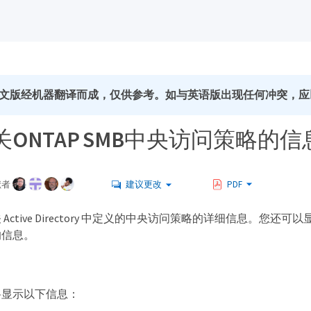
文版经机器翻译而成，仅供参考。如与英语版出现任何冲突，应
ONTAP SMB中央访问策略的信
献者
建议更改
PDF
Active Directory 中定义的中央访问策略的详细信息。您还可以
的信息。
将显示以下信息：