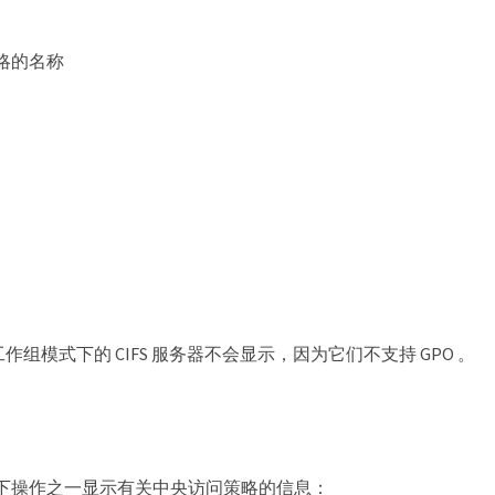
略的名称
工作组模式下的 CIFS 服务器不会显示，因为它们不支持 GPO 。
下操作之一显示有关中央访问策略的信息：