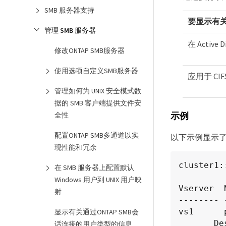
SMB 服务器支持
要显示有关
管理 SMB 服务器
在 Active 
修改ONTAP SMB服务器
使用选项自定义SMB服务器
应用于 CI
管理如何为 UNIX 安全模式数
据的 SMB 客户端提供文件安
示例
全性
配置ONTAP SMB多通道以实
以下示例显示了 A
现性能和冗余
cluster1:
在 SMB 服务器上配置默认
Windows 用户到 UNIX 用户映
Vserver  
射
-------- 
vs1      
显示有关通过ONTAP SMB会
       Description: policy #1

话连接的用户类型的信息