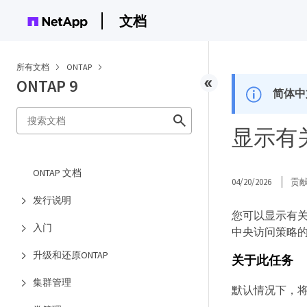
文档
所有文档
ONTAP
ONTAP 9
简体中
显示有关
ONTAP 文档
04/20/2026
贡
发行说明
您可以显示有关 
入门
中央访问策略
升级和还原ONTAP
关于此任务
集群管理
默认情况下，