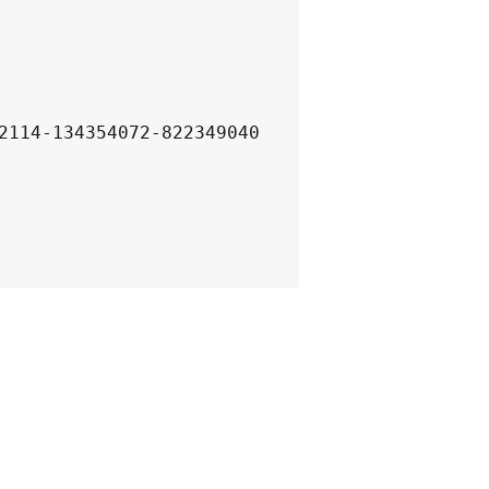
2114-134354072-822349040
