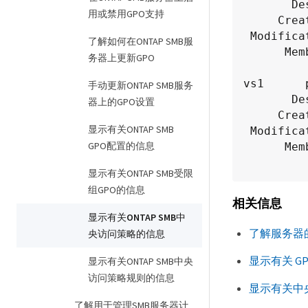
       Description: policy #1

用或禁用GPO支持
     Creation Time: Tue Oct 22 09:34:13 2013

 Modification Time: Wed Oct 23 08:59:15 2013

了解如何在ONTAP SMB服
      Member Rules: r1

务器上更新GPO
vs1      
手动更新ONTAP SMB服务
       Description: policy #2

器上的GPO设置
     Creation Time: Tue Oct 22 10:28:20 2013

显示有关ONTAP SMB
 Modification Time: Thu Oct 31 10:25:32 2013

GPO配置的信息
      Member Rules: r1

显示有关ONTAP SMB受限
组GPO的信息
相关信息
显示有关ONTAP SMB中
了解服务器
央访问策略的信息
显示有关 G
显示有关ONTAP SMB中央
访问策略规则的信息
显示有关中
了解用于管理SMB服务器计