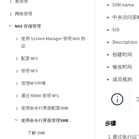
卷管理
SVM name
网络管理
中央访问策
NAS 存储管理
SID
使用 System Manager 管理 NAS 协
Description
议
创建时间
配置 NFS
修改时间
管理 NFS
成员规则
管理NFS中继
通过 RDMA 管理 NFS
使用命令行界面配置SMB
使用命令行界面管理SMB
步骤
了解 SMB
通过执行以