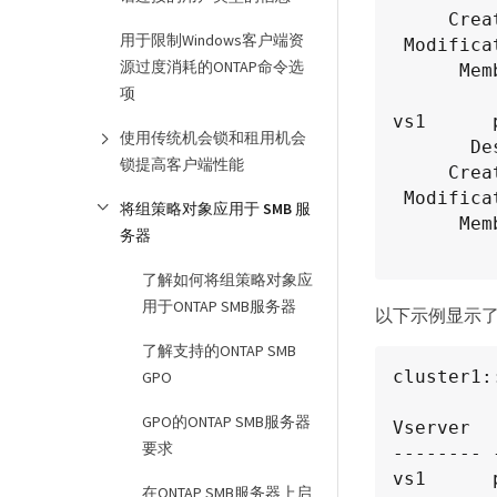
     Creation Time: Tue Oct 22 09:34:13 2013

用于限制Windows客户端资
 Modification Time: Wed Oct 23 08:59:15 2013

源过度消耗的ONTAP命令选
      Member Rules: r1

项
vs1      
使用传统机会锁和租用机会
       Description: policy #2

锁提高客户端性能
     Creation Time: Tue Oct 22 10:28:20 2013

 Modification Time: Thu Oct 31 10:25:32 2013

将组策略对象应用于 SMB 服
      Member Rules: r1

务器
了解如何将组策略对象应
用于ONTAP SMB服务器
以下示例显示了应用
了解支持的ONTAP SMB
cluster1:
GPO
GPO的ONTAP SMB服务器
Vserver  
要求
-------- 
vs1      
在ONTAP SMB服务器上启