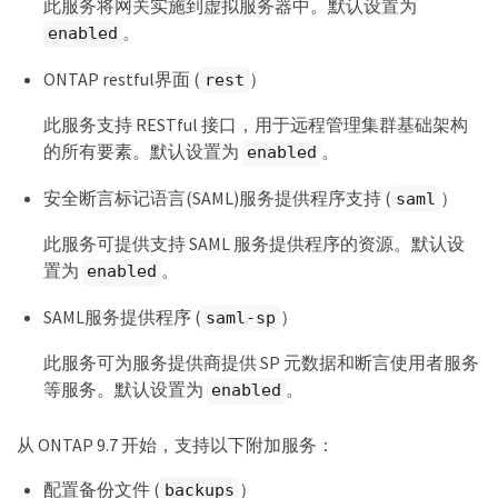
此服务将网关实施到虚拟服务器中。默认设置为
。
enabled
ONTAP restful界面 (
）
rest
此服务支持 RESTful 接口，用于远程管理集群基础架构
的所有要素。默认设置为
。
enabled
安全断言标记语言(SAML)服务提供程序支持 (
）
saml
此服务可提供支持 SAML 服务提供程序的资源。默认设
置为
。
enabled
SAML服务提供程序 (
）
saml-sp
此服务可为服务提供商提供 SP 元数据和断言使用者服务
等服务。默认设置为
。
enabled
从 ONTAP 9.7 开始，支持以下附加服务：
配置备份文件 (
）
backups