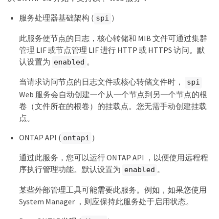
服务处理器基础架构 (
）
spi
此服务使节点的日志，核心转储和 MIB 文件可通过集群
管理 LIF 或节点管理 LIF 进行 HTTP 或 HTTPS 访问。默
认设置为
。
enabled
当请求访问节点的日志文件或核心转储文件时，
spi
Web 服务会自动创建一个从一个节点到另一个节点的根
卷（文件所在的根卷）的挂载点。您无需手动创建挂载
点。
ONTAP API (
）
ontapi
通过此服务，您可以运行 ONTAP API ，以便使用远程程
序执行管理功能。默认设置为
。
enabled
某些外部管理工具可能需要此服务。例如，如果您使用
System Manager ，则应保持此服务处于启用状态。