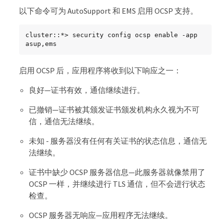
以下命令可为 AutoSupport 和 EMS 启用 OCSP 支持。
cluster::*> security config ocsp enable -app 
asup,ems
启用 OCSP 后，应用程序将收到以下响应之一：
良好—证书有效，通信继续进行。
已撤销—证书被其颁发证书颁发机构永久视为不可
信，通信无法继续。
未知 - 服务器没有任何有关证书的状态信息，通信无
法继续。
证书中缺少 OCSP 服务器信息—此服务器就像禁用了
OCSP 一样，并继续进行 TLS 通信，但不会进行状态
检查。
OCSP 服务器无响应—应用程序无法继续。