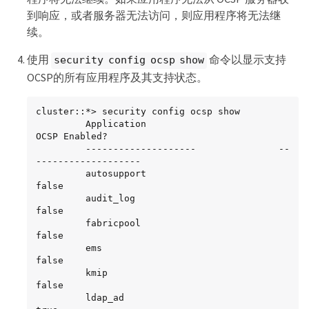
到响应，或者服务器无法访问，则应用程序将无法继
续。
使用
命令以显示支持
security config ocsp show
OCSP的所有应用程序及其支持状态。
cluster::*> security config ocsp show

         Application                        
OCSP Enabled?

         --------------------               --
-------------------

         autosupport                        
false

         audit_log                          
false

         fabricpool                         
false

         ems                                
false

         kmip                               
false

         ldap_ad                            