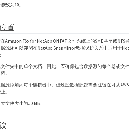
源数为10。
位置
mazon FSx for NetApp ONTAP文件系统上的SMB共享或
还可以存储在NetApp SnapMirror数据保护关系中适用于NetA
卷上。
或文件夹中的单个文档、因此、应确保包含数据源的每个卷或文
文档。
据源添加到每个连接器中、但这些数据源都需要驻留在可从AWS帐户访
统上。
大文件大小为50 MB。
议