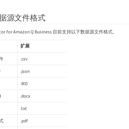
据源文件格式
ector for Amazon Q Business 目前支持以下数据源文件格式。
扩展
件
.csv
P
.json
.MD
d
.docx
.txt
式
.pdf