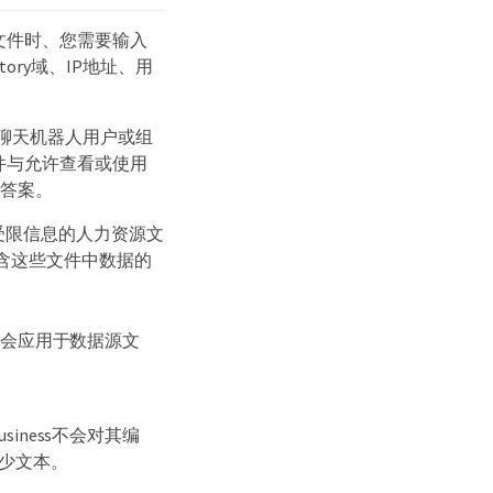
的文件时、您需要输入
ctory域、IP地址、用
的聊天机器人用户或组
邮件与允许查看或使用
供答案。
受限信息的人力资源文
含这些文件中数据的
户权限才会应用于数据源文
siness不会对其编
缺少文本。