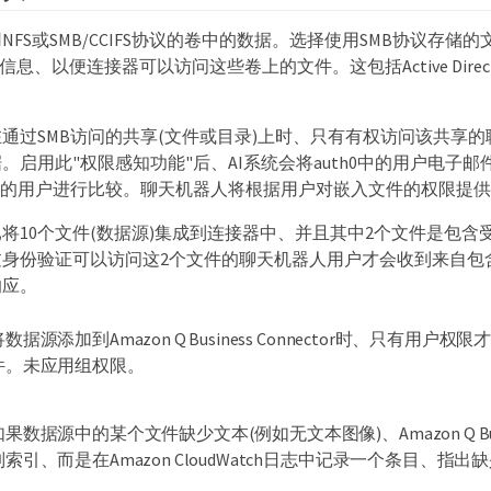
NFS或SMB/CCIFS协议的卷中的数据。选择使用SMB协议存储
rectory信息、以便连接器可以访问这些卷上的文件。这包括Active Dire
通过SMB访问的共享(文件或目录)上时、只有有权访问该共享
。启用此"权限感知功能"后、AI系统会将auth0中的用户电子
件的用户进行比较。聊天机器人将根据用户对嵌入文件的权限提
将10个文件(数据源)集成到连接器中、并且其中2个文件是包含
过身份验证可以访问这2个文件的聊天机器人用户才会收到来自包
响应。
将数据源添加到Amazon Q Business Connector时、只有用
件。未应用组权限。
如果数据源中的某个文件缺少文本(例如无文本图像)、Amazon Q Bu
制索引、而是在Amazon CloudWatch日志中记录一个条目、指出