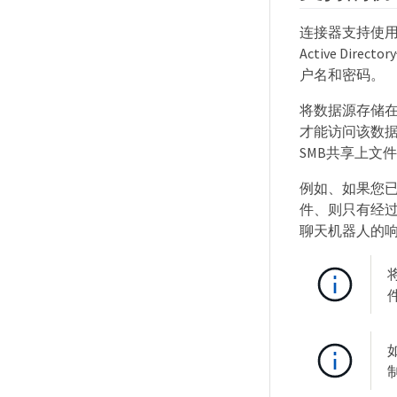
连接器支持使用
Active Di
户名和密码。
将数据源存储在
才能访问该数据
SMB共享上文
例如、如果您已
件、则只有经
聊天机器人的