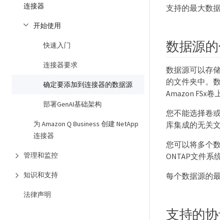
连接器
支持的最大数据
开始使用
数据源的
快速入门
连接器要求
数据源可以存储在A
的文件夹中。数据源
确定要添加到连接器的数据源
Amazon FSx
部署GenAI基础架构
您不能选择卷
为 Amazon Q Business 创建 NetApp
库集成的无关
连接器
您可以将多个数
管理和监控
ONTAP文件系
知识和支持
每个数据源的最
法律声明
支持的协