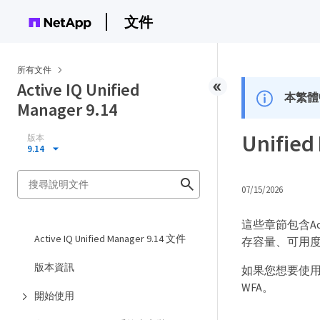
文件
所有文件
Active IQ Unified
本繁體
Manager 9.14
Unif
版本
9.14
07/15/2026
這些章節包含Act
Active IQ Unified Manager 9.14 文件
存容量、可用度和保
版本資訊
如果您想要使用Uni
WFA。
開始使用