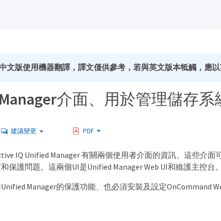
中文版使用機器翻譯，譯文僅供參考，若與英文版本牴觸，應以
ied Manager介面、用於管理儲存
建議變更
PDF
ive IQ Unified Manager 有關兩個使用者介面的資訊、這
護問題。這兩個UI是Unified Manager Web UI和維護主控台
fied Manager的保護功能、也必須安裝及設定OnCommand Workfl