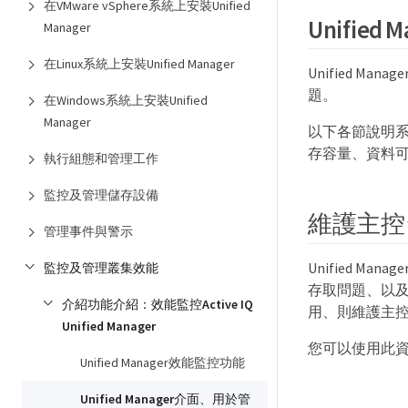
在VMware vSphere系統上安裝Unified
Unified M
Manager
在Linux系統上安裝Unified Manager
Unified 
題。
在Windows系統上安裝Unified
Manager
以下各節說明系統
存容量、資料
執行組態和管理工作
監控及管理儲存設備
維護主控
管理事件與警示
Unified 
監控及管理叢集效能
存取問題、以及與Un
介紹功能介紹：效能監控Active IQ
用、則維護主控台是
Unified Manager
您可以使用此資訊
Unified Manager效能監控功能
Unified Manager介面、用於管