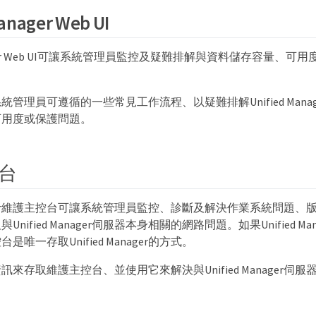
anager Web UI
Manager Web UI可讓系統管理員監控及疑難排解與資料儲存容量、
管理員可遵循的一些常見工作流程、以疑難排解Unified Manager
可用度或保護問題。
台
Manager維護主控台可讓系統管理員監控、診斷及解決作業系統問題
ified Manager伺服器本身相關的網路問題。如果Unified Mana
唯一存取Unified Manager的方式。
來存取維護主控台、並使用它來解決與Unified Manager伺