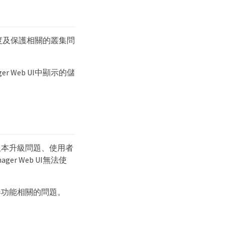
可用度及保護相關的叢集問
 Web UI中顯示的儲
、版本升級問題、使用者
ger Web UI無法使
服器功能相關的問題。