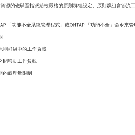
點資源的磁碟區指派給較嚴格的原則群組設定、原則群組會節流
TAP 「功能不全系統管理程式」或ONTAP 「功能不全」命令
組
原則群組中的工作負載
之間移動工作負載
組的處理量限制