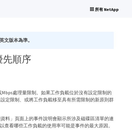
所有 NetApp
英文版本為準。
優先順序
）或Mbps處理量限制。如果工作負載位於沒有設定限制的
加設定限制、或將工作負載移至具有所需限制的新原則群
細資料」頁面上的事件說明會顯示所涉及磁碟區清單的連
區、以查看哪些工作負載的使用率可能是事件的最大原因。