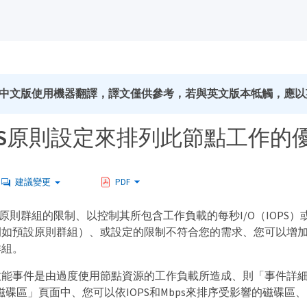
中文版使用機器翻譯，譯文僅供參考，若與英文版本牴觸，應以
oS原則設定來排列此節點工作的
建議變更
PDF
S原則群組的限制、以控制其所包含工作負載的每秒I/O（IOPS
例如預設原則群組）、或設定的限制不符合您的需求、您可以增
群組。
效能事件是由過度使用節點資源的工作負載所造成、則「事件詳
磁碟區」頁面中、您可以依IOPS和Mbps來排序受影響的磁碟