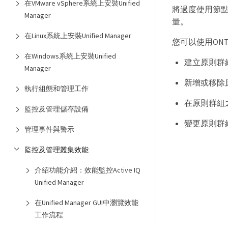
在VMware vSphere系統上安裝Unified
將過度使用節
Manager
量。
在Linux系統上安裝Unified Manager
您可以使用ON
在Windows系統上安裝Unified
建立原則群
Manager
新增或移除
執行組態和管理工作
在原則群組
監控及管理儲存設備
變更原則群
管理事件與警示
監控及管理叢集效能
介紹功能介紹：效能監控Active IQ
Unified Manager
在Unified Manager GUI中瀏覽效能
工作流程