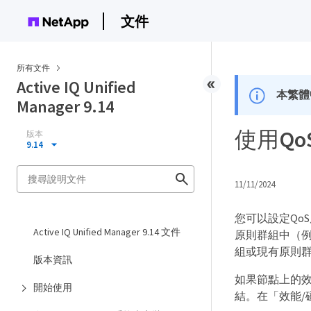
文件
所有文件
Active IQ Unified
本繁體
Manager 9.14
使用Q
版本
9.14
11/11/2024
您可以設定Qo
Active IQ Unified Manager 9.14 文件
原則群組中（
組或現有原則
版本資訊
如果節點上的
開始使用
結。在「效能/