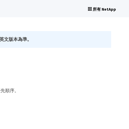
所有 NetApp
英文版本為準。
優先順序。