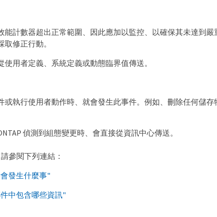
效能計數器超出正常範圍、因此應加以監控、以確保其未達到嚴
採取修正行動。
從使用者定義、系統定義或動態臨界值傳送。
件或執行使用者動作時、就會發生此事件。例如、刪除任何儲存
。
ONTAP 偵測到組態變更時、會直接從資訊中心傳送。
、請參閱下列連結：
時會發生什麼事"
郵件中包含哪些資訊"