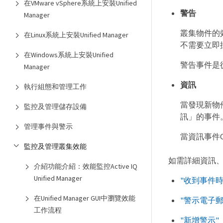
在VMware vSphere系統上安裝Unified
警告
Manager
叢集物件的
在Linux系統上安裝Unified Manager
不需要立即
在Windows系統上安裝Unified
警告事件是
Manager
資訊
執行組態和管理工作
當發現新物
監控及管理儲存設備
訊」的事件
管理事件與警示
當資訊事件
監控及管理叢集效能
如需詳細資訊
介紹功能介紹：效能監控Active IQ
Unified Manager
"收到事件
在Unified Manager GUI中瀏覽效能
"警示電子
工作流程
"新增警示"