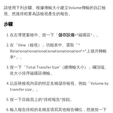
請使用下列步驟、根據傳輸大小建立Volume傳輸的自訂檢
視、然後排程要為該檢視產生的報告。
步驟
在左導覽窗格中、按一下「
儲存設備
>*磁碟區*」。
在「View（檢視）」功能表中、選取「*
Relationationationationationationation*>*上個月轉帳
率*」。
按一下「Total Transfer Size'（總傳輸大小）」欄頂端、
依大小排序磁碟區傳輸。
以反映檢視內容的特定名稱儲存檢視、例如「Volume by
transfer size」。
按一下目錄頁上的*排程報告*按鈕。
輸入報告排程的名稱並填寫其他報告欄位，然後按一下