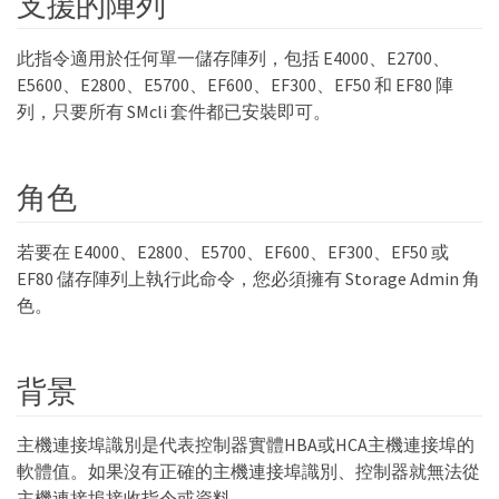
支援的陣列
此指令適用於任何單一儲存陣列，包括 E4000、E2700、
E5600、E2800、E5700、EF600、EF300、EF50 和 EF80 陣
列，只要所有 SMcli 套件都已安裝即可。
角色
若要在 E4000、E2800、E5700、EF600、EF300、EF50 或
EF80 儲存陣列上執行此命令，您必須擁有 Storage Admin 角
色。
背景
主機連接埠識別是代表控制器實體HBA或HCA主機連接埠的
軟體值。如果沒有正確的主機連接埠識別、控制器就無法從
主機連接埠接收指令或資料。