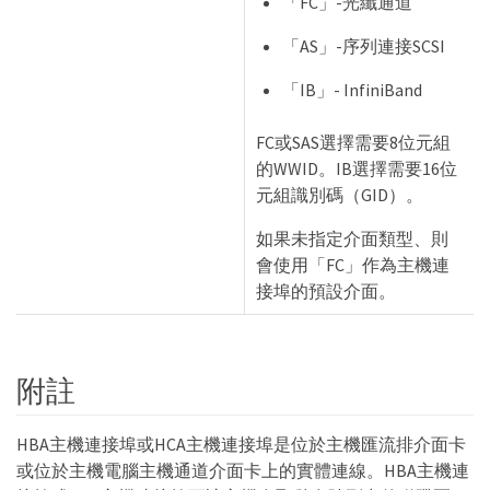
「FC」-光纖通道
「AS」-序列連接SCSI
「IB」- InfiniBand
FC或SAS選擇需要8位元組
的WWID。IB選擇需要16位
元組識別碼（GID）。
如果未指定介面類型、則
會使用「FC」作為主機連
接埠的預設介面。
附註
HBA主機連接埠或HCA主機連接埠是位於主機匯流排介面卡
或位於主機電腦主機通道介面卡上的實體連線。HBA主機連