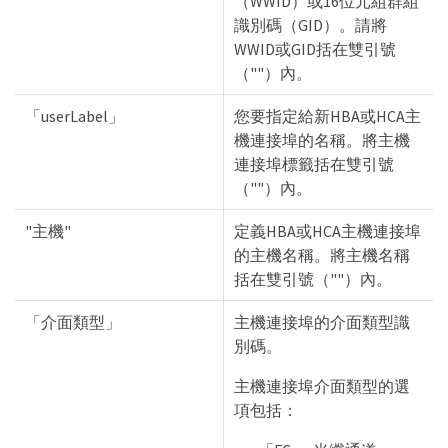
（WWID）或16位元組群組
識別碼（GID）。請將
WWID或GID括在雙引號
（""）內。
「userLabel」
您要指定給新HBA或HCA主
機連接埠的名稱。將主機
連接埠標籤括在雙引號
（""）內。
"主機"
定義HBA或HCA主機連接埠
的主機名稱。將主機名稱
括在雙引號（""）內。
「介面類型」
主機連接埠的介面類型識
別碼。
主機連接埠介面類型的選
項包括：