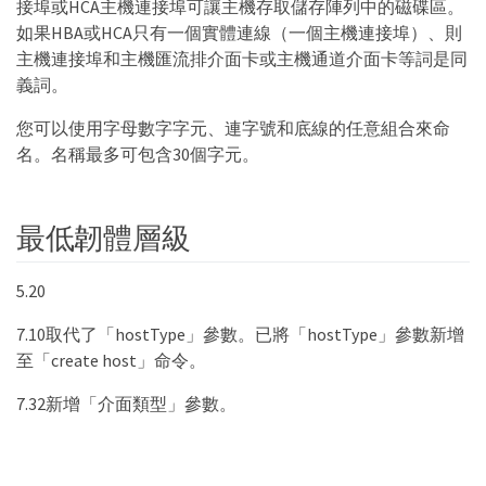
接埠或HCA主機連接埠可讓主機存取儲存陣列中的磁碟區。
如果HBA或HCA只有一個實體連線（一個主機連接埠）、則
主機連接埠和主機匯流排介面卡或主機通道介面卡等詞是同
義詞。
您可以使用字母數字字元、連字號和底線的任意組合來命
名。名稱最多可包含30個字元。
最低韌體層級
5.20
7.10取代了「hostType」參數。已將「hostType」參數新增
至「create host」命令。
7.32新增「介面類型」參數。