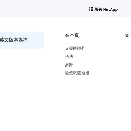
所有 NetApp
在本頁
英文版本為準。
支援的陣列
語法
參數
最低韌體層級