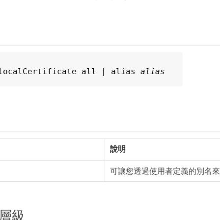
localCertificate all | alias 
alias
說明
可讓您透過使用者定義的別名來
層級