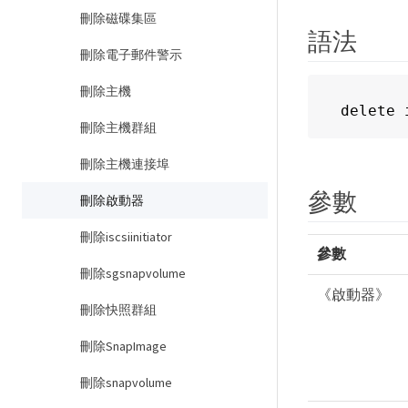
刪除磁碟集區
語法
刪除電子郵件警示
刪除主機
delete 
刪除主機群組
刪除主機連接埠
參數
刪除啟動器
刪除iscsiinitiator
參數
刪除sgsnapvolume
《啟動器》
刪除快照群組
刪除SnapImage
刪除snapvolume