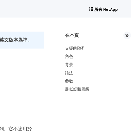
所有 NetApp
在本頁
英文版本為準。
支援的陣列
角色
背景
語法
參數
最低韌體層級
儲存陣列。它不適用於