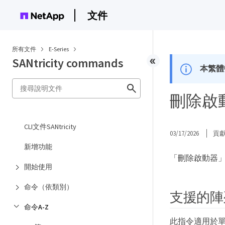
文件
所有文件
E-Series
SANtricity commands
本繁體
刪除啟動器 
CLI文件SANtricity
03/17/2026
貢
新增功能
「刪除啟動器
開始使用
命令（依類別）
支援的陣
命令A-Z
此指令適用於單一 E