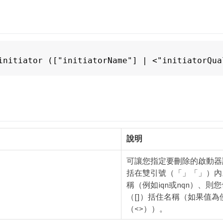
initiator (["initiatorName"] | <"initiatorQua
說明
可讓您指定要刪除的啟動器
括在雙引號（「」「」）內
稱（例如iqn或nqn）、則
（[]）括住名稱（如果值
（<>））。