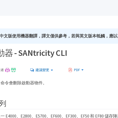
中文版使用機器翻譯，譯文僅供參考，若與英文版本牴觸，應以
- SANtricity CLI
獻者
建議變更
PDF
」命令會刪除啟動器物件。
列
4000、E2800、E5700、EF600、EF300、EF50 和 EF80 