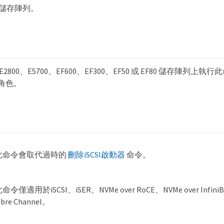
00 儲存陣列。
、E2800、E5700、EF600、EF300、EF50 或 EF80 儲存陣列
n 角色。
此命令會取代過時的
刪除iSCSI啟動器
命令。
命令僅適用於iSCSI、iSER、NVMe over RoCE、NVMe over InfiniB
ibre Channel。