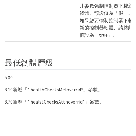
此參數強制控制器下載新
韌體。預設值為「假」。
如果您要強制控制器下載
新的控制器韌體、請將此
值設為「true」。
最低韌體層級
5.00
8.10新增「* healthChecksMeloverrid*」參數。
8.70新增「* healstChecksAttnoverrid*」參數。