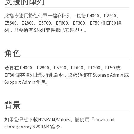
支援的陣列
此指令適用於任何單一儲存陣列，包括 E4000、E2700、
E5600、E2800、E5700、EF600、EF300、EF50 和 EF80 陣
列，只要所有 SMcli 套件都已安裝即可。
角色
若要在 E4000、E2800、E5700、EF600、EF300、EF50 或
EF80 儲存陣列上執行此命令，您必須擁有 Storage Admin 或
Support Admin 角色。
背景
如果您只想下載NVSRAM/Values、請使用「download
storageArray NVSRAM'命令。