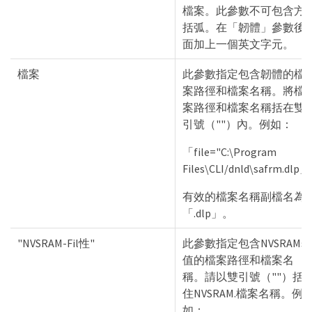
檔案。此參數不可包含方
括弧。在「韌體」參數後
面加上一個英文字元。
檔案
此參數指定包含韌體的檔
案路徑和檔案名稱。將檔
案路徑和檔案名稱括在雙
引號（""）內。例如：
「file="C:\Program
Files\CLI/dnld\safrm.dlp」
有效的檔案名稱副檔名為
「.dlp」。
"NVSRAM-Fil性"
此參數指定包含NVSRAMs
值的檔案路徑和檔案名
稱。請以雙引號（""）括
住NVSRAM.檔案名稱。例
如：