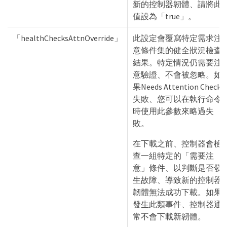
新的控制器韌體、請將此
值設為「true」。
「healthChecksAttnOverride」
此設定會覆寫特定需求注
意條件集的健全狀況檢查
結果。特定情況仍需要注
意驗證、不會被忽略。如
果Needs Attention Check
失敗、您可以在執行命令
時使用此參數來略過失
敗。
在下載之前、控制器會檢
查一組特定的「需要注
意」條件、以判斷是否發
生故障、導致新的控制器
韌體無法成功下載。如果
發生此類事件、控制器通
常不會下載新韌體。