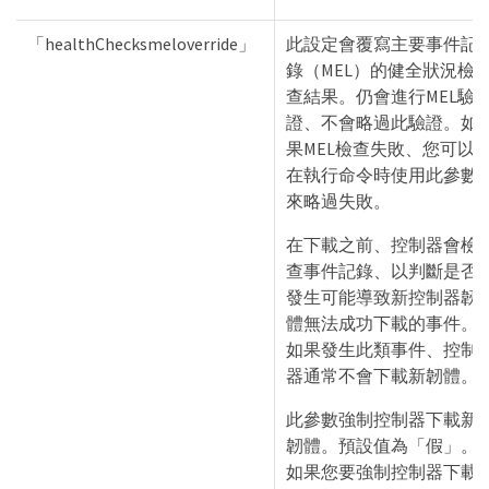
「healthChecksmeloverride」
此設定會覆寫主要事件記
錄（MEL）的健全狀況檢
查結果。仍會進行MEL驗
證、不會略過此驗證。如
果MEL檢查失敗、您可以
在執行命令時使用此參數
來略過失敗。
在下載之前、控制器會檢
查事件記錄、以判斷是否
發生可能導致新控制器韌
體無法成功下載的事件。
如果發生此類事件、控制
器通常不會下載新韌體。
此參數強制控制器下載新
韌體。預設值為「假」。
如果您要強制控制器下載