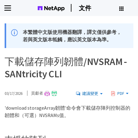
文件
本繁體中文版使用機器翻譯，譯文僅供參考，
若與英文版本牴觸，應以英文版本為準。
下載儲存陣列韌體/NVSRAM -
SANtricity CLI
03/17/2026
貢獻者
建議變更
PDF
'download storageArray韌體'命令會下載儲存陣列控制器的
韌體和（可選）NVSRAMs值。