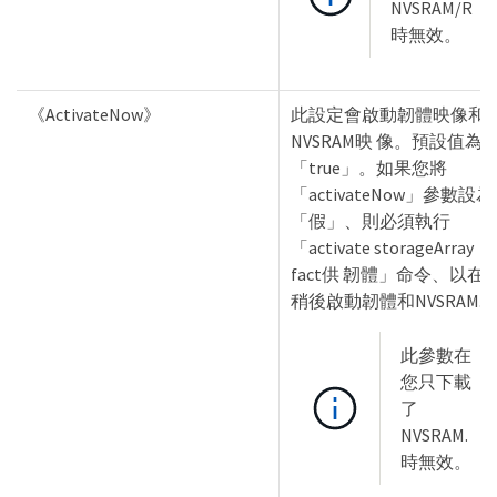
NVSRAM/R
時無效。
《ActivateNow》
此設定會啟動韌體映像和
NVSRAM映 像。預設值為
「true」。如果您將
「activateNow」參數設為
「假」、則必須執行
「activate storageArray
fact供 韌體」命令、以在
稍後啟動韌體和NVSRAM.
此參數在
您只下載
了
NVSRAM.
時無效。